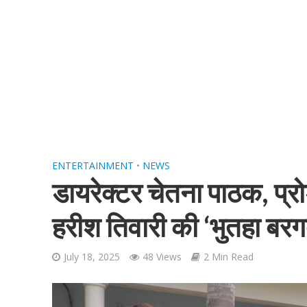
शिवानी सिंह का नया बोल
ENTERTAINMENT
•
NEWS
डायरेक्टर चेतना पाठक, प्रोड
हरीश तिवारी की ‘भुतहा बरगद
July 18, 2025
48 Views
2 Min Read
वर्ल्डवाइड रिकॉर्ड्स भ