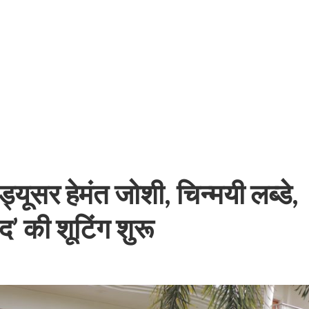
बम गीत तोहरे के मांगिला जानु हुआ रिलीज, दर्शकों का मिल रहा भरपूर प्यार
्यूसर हेमंत जोशी, चिन्मयी लब्डे,
’ की शूटिंग शुरू
ोजपुरी का नया धमाकेदार गाना जल्द, दुबई की खूबसूरत लोकेशन्स पर हो रही है शूटिंग