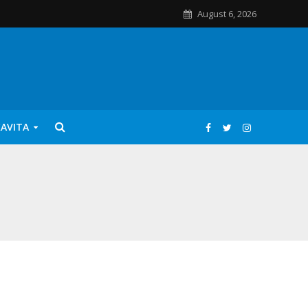
August 6, 2026
KAVITA