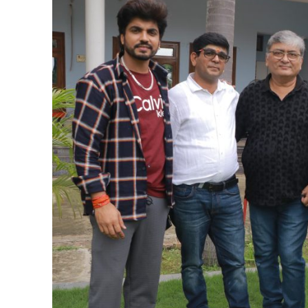
पवन सिंह का बॉलीवुड म