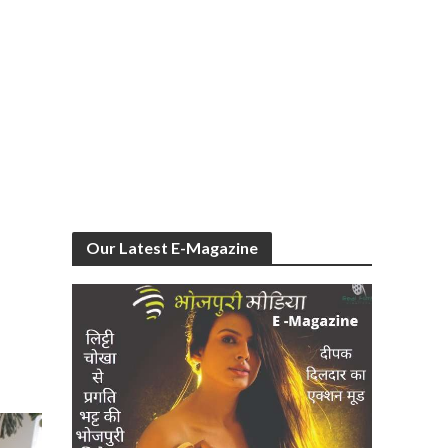
Our Latest E-Magazine