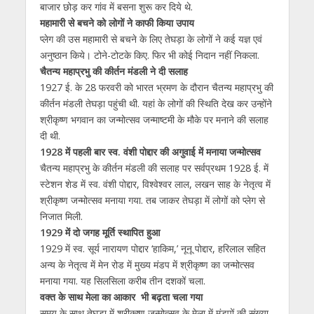
बाजार छोड़ कर गांव में बसना शुरू कर दिये थे.
महामारी से बचने को लोगों ने काफी किया उपाय
प्लेग की उस महामारी से बचने के लिए तेघड़ा के लोगों ने कई यज्ञ एवं
अनुष्ठान किये। टोने-टोटके किए. फिर भी कोई निदान नहीं निकला.
चैतन्य महाप्रभु की कीर्तन मंडली ने दी सलाह
1927 ई. के 28 फरवरी को भारत भ्रमण के दौरान चैतन्य महाप्रभु की
कीर्तन मंडली तेघड़ा पहुंची थी. यहां के लोगों की स्थिति देख कर उन्होंने
श्रीकृष्ण भगवान का जन्मोत्सव जन्माष्टमी के मौके पर मनाने की सलाह
दी थी.
1928 में पहली बार स्व. वंशी पोद्दार की अगुवाई में मनाया जन्मोत्सव
चैतन्य महाप्रभु के कीर्तन मंडली की सलाह पर सर्वप्रथम 1928 ई. में
स्टेशन शेड में स्व. वंशी पोद्दार, विश्वेश्वर लाल, लखन साह के नेतृत्व में
श्रीकृष्ण जन्मोत्सव मनाया गया. तब जाकर तेघड़ा में लोगों को प्लेग से
निजात मिली.
1929 में दो जगह मूर्ति स्थापित हुआ
1929 में स्व. सूर्य नारायण पोद्दार ‘हाकिम,’ नूनू पोद्दार, हरिलाल सहित
अन्य के नेतृत्व में मेन रोड में मुख्य मंडप में श्रीकृष्ण का जन्मोत्सव
मनाया गया. यह सिलसिला करीब तीन दशकों चला.
वक्त के साथ मेला का आकार भी बढ़ता चला गया
समय के साथ तेघड़ा में श्रीकृष्ण जन्मोत्सव के मेला में मंडपों की संख्या