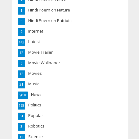
Hindi Poem on Nature
1
Hindi Poem on Patriotic
3
Internet
7
Latest
143
Movie Trailer
12
Movie Wallpaper
6
Movies
12
Music
21
News
6,816
Politics
168
Popular
61
Robotics
3
Science
13