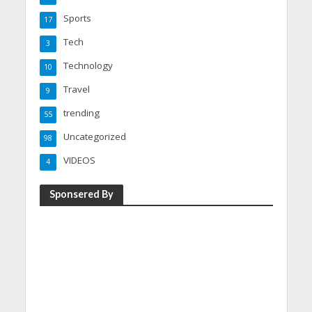
Sports
17
Tech
3
Technology
10
Travel
9
trending
55
Uncategorized
98
VIDEOS
4
Sponsered By