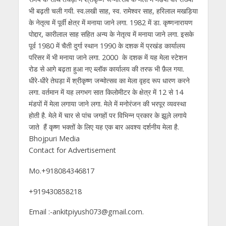
भी बढ़ती चली गयी. स्व.लखी साह, स्व. रामेश्वर साह, हरिलाल मखड़िया
के नेतृत्व में पूर्वी क्षेत्र में मनाया जाने लगा. 1982 में डा. कृष्णनारायण
पोद्दार, कारीलाल साह सहित अन्य के नेतृत्व में मनाया जाने लगा. इसके
पूर्व 1980 में चैती दुर्गा स्थान 1990 के दशक में प्रखंड कार्यालय
परिसर में भी मनाया जाने लगा. 2000 के दशक में यह मेला स्टेशन
रोड से आगे बढ़ता हुआ नए ब्लॉक कार्यालय की तरफ भी फ़ैल गया.
धीरे-धीरे तेघड़ा में श्रीकृष्ण जन्मोत्सव का मेला वृहद रूप धारण करने
लगा. वर्तमान में यह लगभग सात किलोमीटर के क्षेत्र में 12 से 14
मंडपों में मेला लगाया जाने लगा. मेले में मनोरंजन की भरपूर व्यवस्था
होती है. मेले में चार से पांच जगहों पर विभिन्न प्रकार के झूले लगाये
जाते हैं कृष्ण भक्तों के लिए यह एक बार अवश्य दर्शनीय मेला है.
Bhojpuri Media
Contact for Advertisement
Mo.+918084346817
+919430858218
Email :-ankitpiyush073@gmail.com.