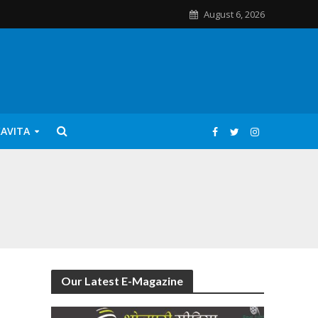
August 6, 2026
KAVITA
Our Latest E-Magazine