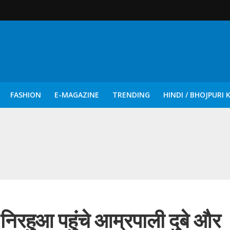
FASHION
E-MAGAZINE
TRENDING
HINDI / BHOJPURI 
दिन नुक्कड़ एवं रंगमंचीय नाटकों ने दिया सामाजिक सरोकारों का सशक्त संदेश
निरहुआ पहुंचे आम्रपाली दुबे और