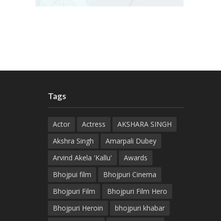
Tags
Actor
Actress
AKSHARA SINGH
Akshra Singh
Amarpali Dubey
Arvind Akela 'Kallu'
Awards
Bhojpui film
Bhojpuri Cinema
Bhojpuri Film
Bhojpuri Film Hero
Bhojpuri Heroin
bhojpuri khabar