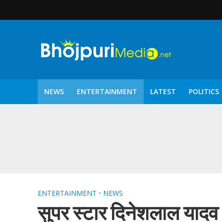
NEWS
ENTERTAINMENT
LATEST
POLITICS
पटरंगम 2026′ के पहले 
ENTERTAINMENT
•
NEWS
सुपर स्‍टार दिनेशलाल यादव 