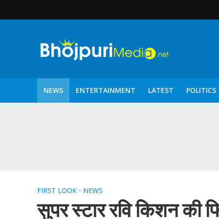
NEWS
ENTERTAINMENT
LATEST
POLITICS
पटरंगम 2026′ के पहले 
FIRST LOOK
•
NEWS
सुपर स्‍टार रवि किशन की फि