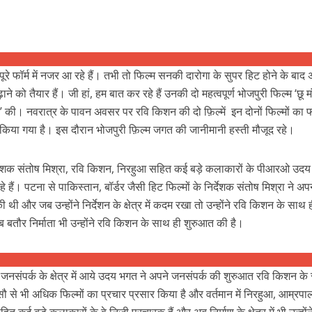
r
रे फॉर्म में नजर आ रहे हैं। तभी तो फिल्‍म सनकी दारोगा के सुपर हिट होने के बाद 
े को तैयार हैं। जी हां, हम बात कर रहे हैं उनकी दो महत्‍वपूर्ण भोजपुरी फिल्‍म ‘छू म
की। नवरात्र के पावन अवसर पर रवि किशन की दो फ़िल्में इन दोनों फिल्‍मों का फर्
 किया गया है। इस दौरान भोजपुरी फ़िल्म जगत की जानीमानी हस्‍ती मौजूद रहे।
ें महाधमाका, ‘सिर्फ आपके’ की शूटिंग लखनऊ और भोपाल में हुई पूरी”
निर्देशक संतोष मिश्रा, रवि किशन, निरहुआ सहित कई बड़े कलाकारों के पीआरओ उद
 रहे हैं। पटना से पाकिस्तान, बॉर्डर जैसी हिट फिल्मों के निर्देशक संतोष मिश्रा ने अ
ी और जब उन्होंने निर्देशन के क्षेत्र में कदम रखा तो उन्होंने रवि किशन के साथ 
बतौर निर्माता भी उन्होंने रवि किशन के साथ ही शुरुआत की है।
संपर्क के क्षेत्र में आये उदय भगत ने अपने जनसंपर्क की शुरुआत रवि किशन के
सौ से भी अधिक फिल्मों का प्रचार प्रसार किया है और वर्तमान में निरहुआ, आम्रपा