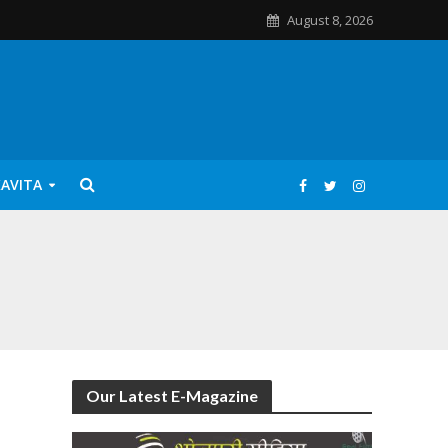
August 8, 2026
KAVITA
Our Latest E-Magazine