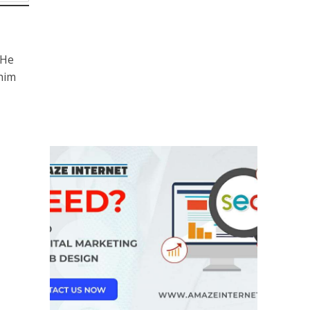
 He
him