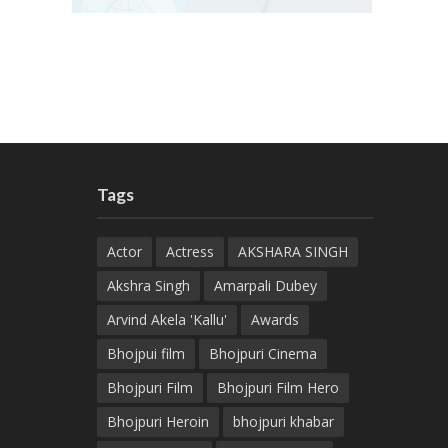
Tags
Actor
Actress
AKSHARA SINGH
Akshra Singh
Amarpali Dubey
Arvind Akela 'Kallu'
Awards
Bhojpui film
Bhojpuri Cinema
Bhojpuri Film
Bhojpuri Film Hero
Bhojpuri Heroin
bhojpuri khabar