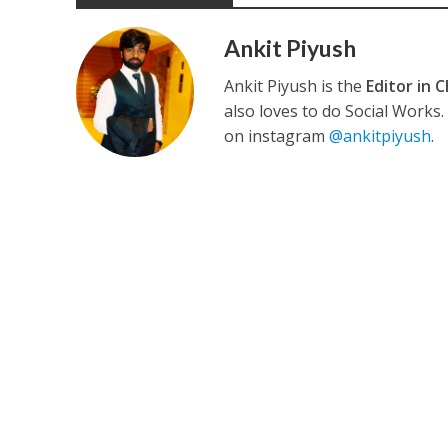
Ankit Piyush
Ankit Piyush is the
Editor in C
also loves to do Social Works
on instagram
@ankitpiyush
.