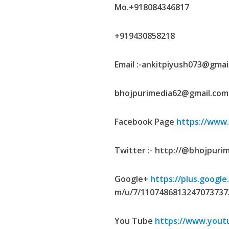
Mo.+918084346817
कुलदीप कुमार की “गौर
+919430858218
Email :-ankitpiyush073@gmai
bhojpurimedia62@gmail.com
Facebook Page
https://www
Twitter :- http://@bhojpuri
‘शेल्टर होम’ के एक सीन 
Google+
https://plus.google
m/u/7/1107486813247073737
You Tube
https://www.yout