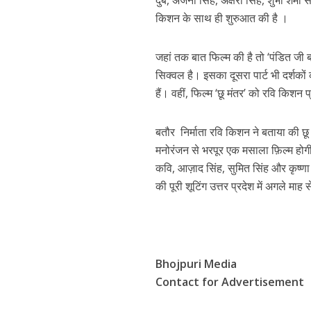
दुबे, अंजना सिंह, अक्षरा सिंह, शुभी शर्मा
नेहा म्यूजिक वर्ल्ड पर
किशन के साथ ही शुरुआत की है ।
जहां तक बात फिल्‍म की है तो ‘पंडित जी
सिक्‍वल है। इसका दूसरा पार्ट भी दर्शको
हैं। वहीं, फिल्‍म ‘छू मंतर’ को रवि किशन 
बतौर निर्माता रवि किशन ने बताया की छ
मनोरंजन से भरपूर एक मसाला फ़िल्म होगी।
कवि, आज़ाद सिंह, सुमित सिंह और कृष्णा 
साजिद नाडियाडवाला के 
की पूरी शूटिंग उत्तर प्रदेश में अगले माह 
Bhojpuri Media
Contact for Advertisement