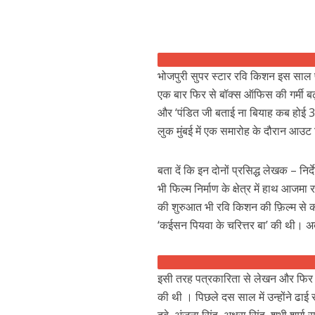
p
k
e
भोजपुरी सुपर स्‍टार रवि किशन इस साल पू
एक बार फिर से बॉक्‍स ऑफिस की गर्मी बढ़ान
और ‘पंडित जी बताई ना बियाह कब होई 3’ 
लुक मुंबई में एक समारोह के दौरान आउट
पवन सिंह का बॉलीवुड म
बता दें कि इन दोनों प्रसिद्ध लेखक – 
भी फिल्‍म निर्माण के क्षेत्र में हाथ आजमा
की शुरुआत भी रवि किशन की फ़िल्म से की थ
‘कईसन पियवा के चरित्तर बा’ की थी। अब 
इसी तरह पत्रकारिता से लेखन और फिर जन
की थी । पिछले दस साल में उन्होंने ढाई 