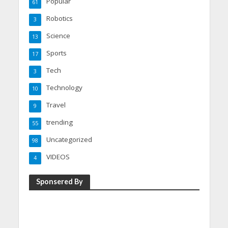
Popular
61
Robotics
3
Science
13
Sports
17
Tech
3
Technology
10
Travel
9
trending
55
Uncategorized
98
VIDEOS
4
Sponsered By