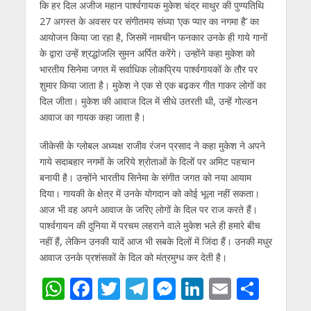
कि हर दिल अजीज महान पार्श्वगायक मुकेश चंद्र माथुर की पुण्यतिथि
27 अगस्त के अवसर पर संगीतमय संध्या ‘एक प्यार का नगमा है’ का
आयोजन किया जा रहा है, जिसमें नामचीन फनकार उनके ही गाये गानों
के द्वारा उन्हें श्रद्धांजलि सुमन अर्पित करेंगे। उन्होंने कहा मुकेश को
भारतीय सिनेमा जगत में सर्वाधिक लोकप्रिय पार्श्वगायकों के तौर पर
शुमार किया जाता है। मुकेश ने एक से एक बढ़कर गीत गाकर लोगों का
दिल जीता। मुकेश की आवाज दिल में सीधे उतरती थी, उन्हें गोल्डन
आवाज का गायक कहा जाता है।
जीकेसी के ग्लोबल अध्यक्ष राजीव रंजन प्रसाद ने कहा मुकेश ने अपने
गाये सदाबहार नगमों के जरिये श्रोताओं के दिलों पर अमिट पहचान
बनायी है। उन्होंने भारतीय सिनेमा के संगीत जगत को नया आयाम
दिया। गायकी के क्षेत्र में उनके योगदान को कोई भूला नहीं सकता।
आज भी वह अपने आवाज के जरिए लोगों के दिल पर राज करते हैं।
पार्श्वगायन की दुनिया में परचम लहराने वाले मुकेश भले ही हमारे बीच
नहीं हैं, लेकिन उनकी यादें आज भी सबके दिलों में जिंदा हैं। उनकी मधुर
आवाज उनके प्रशंसकों के दिल को मंत्रमुग्ध कर देती है।
W
F
T
T
M
Li
E
S
h
ac
w
el
e
n
m
h