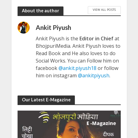
VIEW ALL POSTS
About the author
Ankit Piyush
Ankit Piyush is the
Editor in Chief
at
BhojpuriMedia. Ankit Piyush loves to
Read Book and He also loves to do
Social Works. You can Follow him on
facebook
@ankit.piyush18
or follow
him on instagram
@ankitpiyush
.
Our Latest E-Magazine