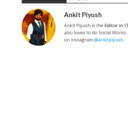
Ankit Piyush
कुलदीप कुमार की “गौर
Ankit Piyush is the
Editor in C
also loves to do Social Works
on instagram
@ankitpiyush
.
‘शेल्टर होम’ के एक सीन 