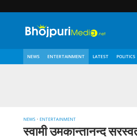
NEWS
ENTERTAINMENT
LATEST
POLITICS
पटरंगम 2026′ के पहले 
NEWS
•
ENTERTAINMENT
स्वामी उमकान्तानन्द सरस्वत