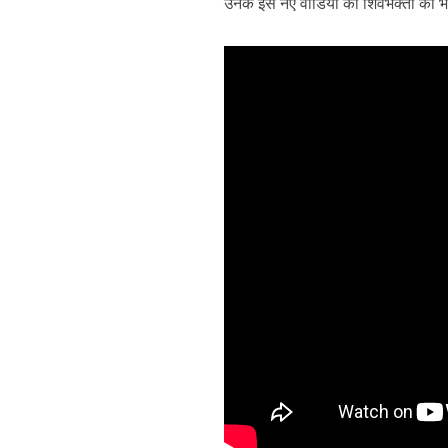
उनके इस नए वीडियो को शिवभक्तों का भर
पवन सिंह का बॉलीवुड म