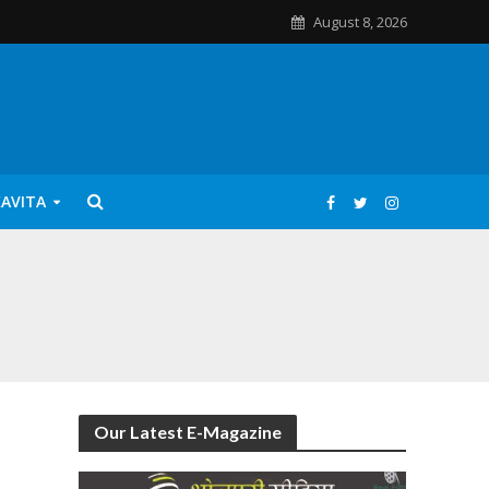
August 8, 2026
KAVITA
Our Latest E-Magazine