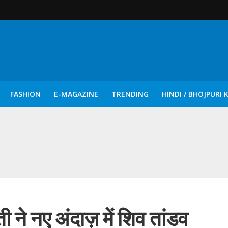
FASHION
E-MAGAZINE
TRENDING
HINDI / BHOJPURI 
दिन नुक्कड़ एवं रंगमंचीय नाटकों ने दिया सामाजिक सरोकारों का सशक्त संदेश
ी ने नए अंदाज़ में शिव तांडव