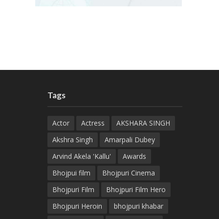
Tags
Actor
Actress
AKSHARA SINGH
Akshra Singh
Amarpali Dubey
Arvind Akela 'Kallu'
Awards
Bhojpui film
Bhojpuri Cinema
Bhojpuri Film
Bhojpuri Film Hero
Bhojpuri Heroin
bhojpuri khabar