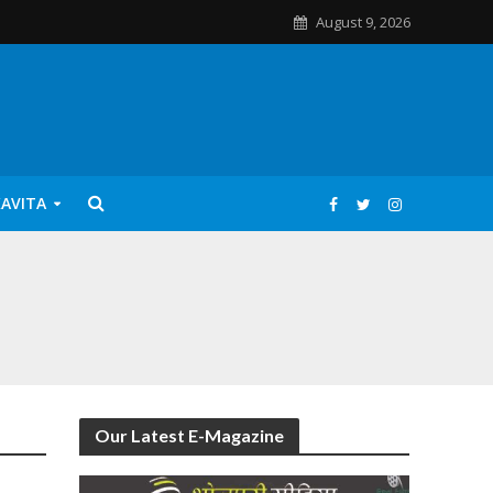
August 9, 2026
KAVITA
Our Latest E-Magazine