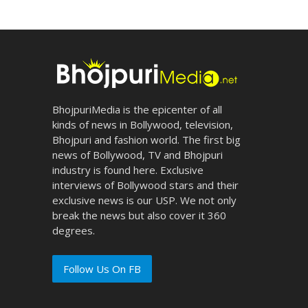
BhojpuriMedia is the epicenter of all
kinds of news in Bollywood, television,
Bhojpuri and fashion world. The first big
news of Bollywood, TV and Bhojpuri
industry is found here. Exclusive
interviews of Bollywood stars and their
exclusive news is our USP. We not only
break the news but also cover it 360
degrees.
Follow Us On FB