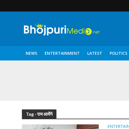
NEWS
ENTERTAINMENT
LATEST
POLITICS
पटरंगम 2026′ के पहले 
Tag - राम आयेंगे
ENTERTAI