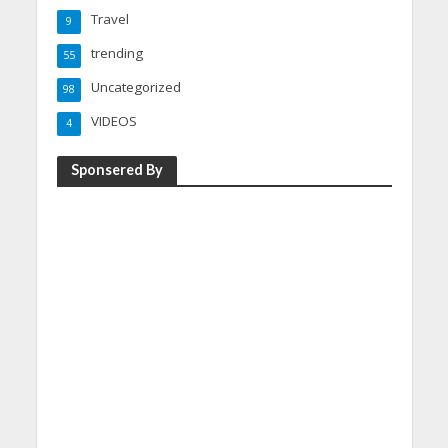
Travel
9
trending
55
Uncategorized
98
VIDEOS
4
Sponsered By