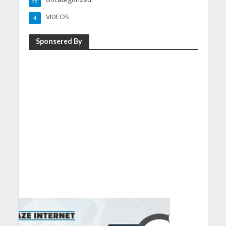
98
VIDEOS
4
Sponsered By