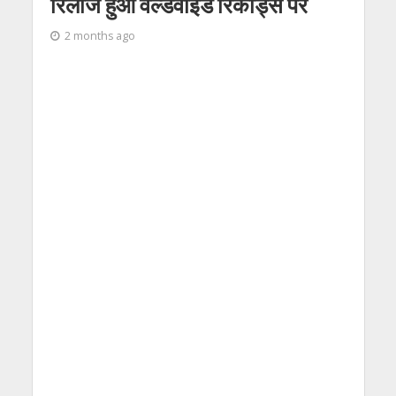
रिलीज हुआ वर्ल्डवाइड रिकॉर्ड्स पर
2 months ago