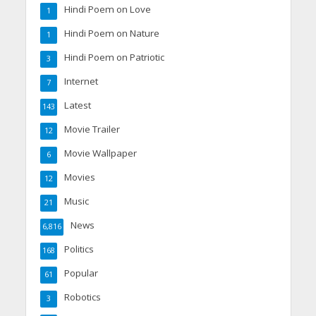
Hindi Poem on Love
1
Hindi Poem on Nature
1
Hindi Poem on Patriotic
3
Internet
7
Latest
143
Movie Trailer
12
Movie Wallpaper
6
Movies
12
Music
21
News
6,816
Politics
168
Popular
61
Robotics
3