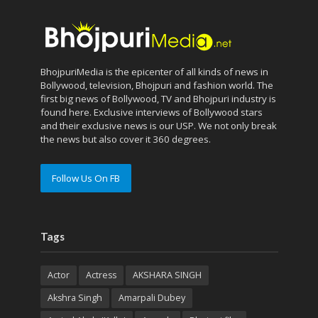
BhojpuriMedia is the epicenter of all kinds of news in
Bollywood, television, Bhojpuri and fashion world. The
first big news of Bollywood, TV and Bhojpuri industry is
found here. Exclusive interviews of Bollywood stars
and their exclusive news is our USP. We not only break
the news but also cover it 360 degrees.
Follow Us On FB
Tags
Actor
Actress
AKSHARA SINGH
Akshra Singh
Amarpali Dubey