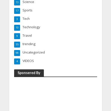
Science
13
Sports
17
Tech
3
Technology
10
Travel
9
trending
55
Uncategorized
98
VIDEOS
4
Sponsered By