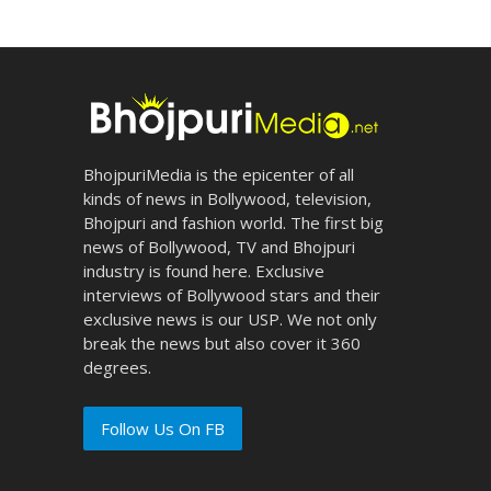
BhojpuriMedia is the epicenter of all
kinds of news in Bollywood, television,
Bhojpuri and fashion world. The first big
news of Bollywood, TV and Bhojpuri
industry is found here. Exclusive
interviews of Bollywood stars and their
exclusive news is our USP. We not only
break the news but also cover it 360
degrees.
Follow Us On FB