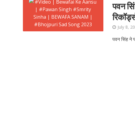
पवन सिंह
रिकॉर्ड
July 8, 2
पवन सिंह ने प
शिवानी सिंह का नया बोल
वर्ल्डवाइड रिकॉर्ड्स भ