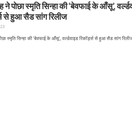
 ने पोछा स्मृति सिन्हा की ‘बेवफाई के आँसू’, वर्ल्
्स से हुआ सैड सांग रिलीज
023
ोछा स्मृति सिन्हा की ‘बेवफाई के आँसू’, वर्ल्डवाइड रिकॉर्ड्स से हुआ सैड सांग रिली
बम गीत तोहरे के मांगिला जानु हुआ रिलीज, दर्शकों का मिल रहा भरपूर प्यार
ोजपुरी का नया धमाकेदार गाना जल्द, दुबई की खूबसूरत लोकेशन्स पर हो रही है शूटिंग