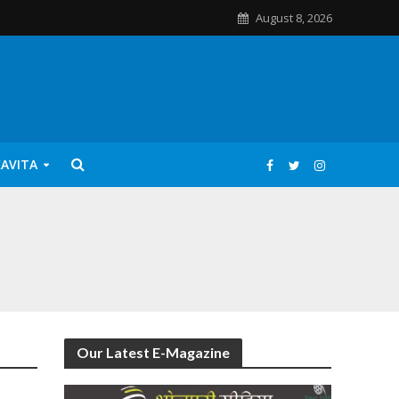
August 8, 2026
KAVITA
Our Latest E-Magazine