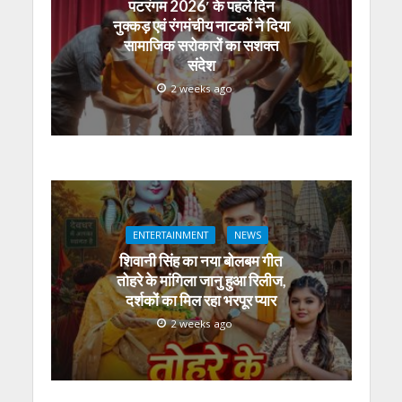
पटरंगम 2026′ के पहले दिन
नुक्कड़ एवं रंगमंचीय नाटकों ने दिया
सामाजिक सरोकारों का सशक्त
संदेश
2 weeks ago
ENTERTAINMENT
NEWS
शिवानी सिंह का नया बोलबम गीत
तोहरे के मांगिला जानु हुआ रिलीज,
दर्शकों का मिल रहा भरपूर प्यार
2 weeks ago