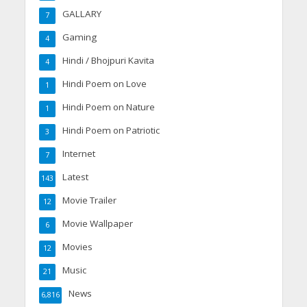
GALLARY
7
Gaming
4
Hindi / Bhojpuri Kavita
4
Hindi Poem on Love
1
Hindi Poem on Nature
1
Hindi Poem on Patriotic
3
Internet
7
Latest
143
Movie Trailer
12
Movie Wallpaper
6
Movies
12
Music
21
News
6,816