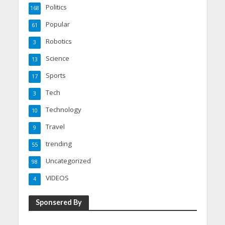
Politics
168
Popular
61
Robotics
3
Science
13
Sports
17
Tech
3
Technology
10
Travel
9
trending
55
Uncategorized
98
VIDEOS
4
Sponsered By