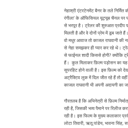
नेहाश्री एंटरटेनमेंट बैनर के तले निर्मित
रंगीला’ के ऑफिसियल यूट्यूब चैनल पर पह
से भरपूर है। ट्रेलर की शुरुआत प्रदीप 
मिलती है और वे दोनों प्रेम में डूब जाते
वो मधुर आवाज तो काजल राघवानी की नहीं ब
से नेहा समझकर ही प्यार कर रहे थे। ट्रेलर
से फाईनल शादी किससे होगी? क्योंकि ट्रे
पवन सिंह का बॉलीवुड म
हैं। कुल मिलाकर फ़िल्म पड़ोसन का यह ट्
सुपरहिट होने वाली है। इस फ़िल्म को देखक
अट्रैक्टिव लुक में दिल जीत रहे हैं तो व
काजल राघवानी भी अपनी अदायगी का जलव
गौरतलब है कि अभिनेत्री से फ़िल्म निर्मा
रही है, जिसकी भव्य पैमाने पर रिलीज कर
रही है। इस फिल्म के मुख्य कलाकार प्रदी
लोटा तिवारी, ऋतू पांडेय, भावना सिंह, सा