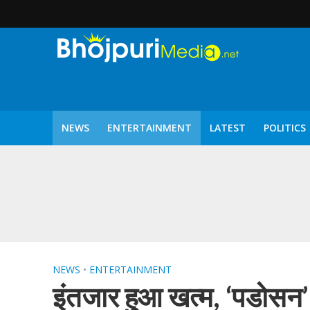
NEWS
ENTERTAINMENT
LATEST
POLITICS
पटरंगम 2026′ के पहले 
NEWS
•
ENTERTAINMENT
इंतजार हुआ खत्म, ‘पडोसन’