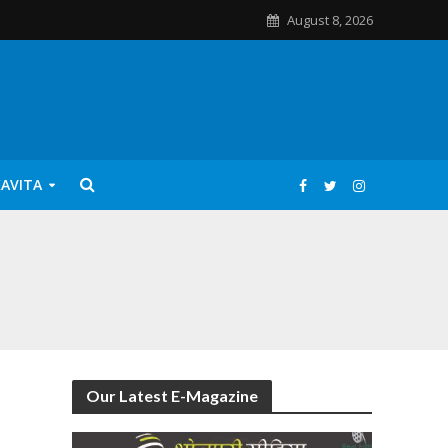
August 8, 2026
KAVITA
Our Latest E-Magazine