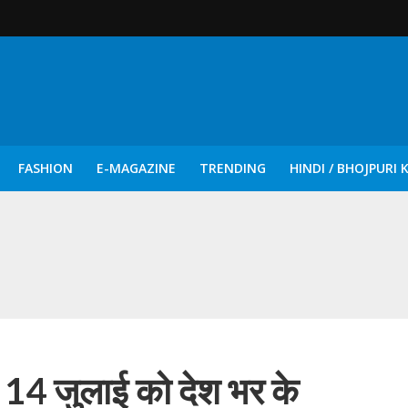
FASHION
E-MAGAZINE
TRENDING
HINDI / BHOJPURI 
दिन नुक्कड़ एवं रंगमंचीय नाटकों ने दिया सामाजिक सरोकारों का सशक्त संदेश
 14 जुलाई को देश भर के