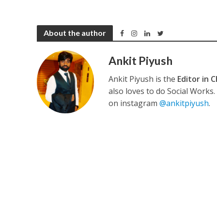
कुलदीप कुमार की “गौर
About the author
Ankit Piyush
Ankit Piyush is the
Editor in C
also loves to do Social Works
on instagram
@ankitpiyush
.
‘शेल्टर होम’ के एक सीन 