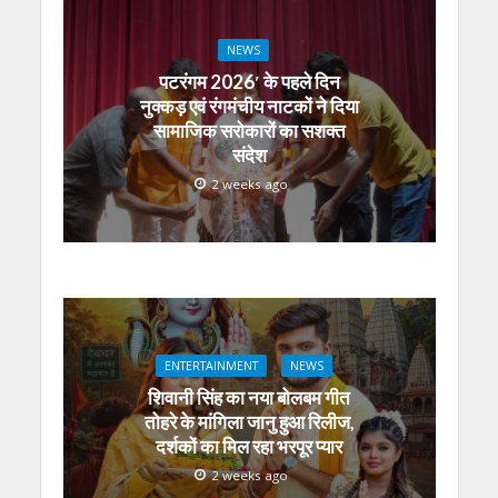
NEWS
पटरंगम 2026′ के पहले दिन
नुक्कड़ एवं रंगमंचीय नाटकों ने दिया
सामाजिक सरोकारों का सशक्त
संदेश
2 weeks ago
ENTERTAINMENT
NEWS
शिवानी सिंह का नया बोलबम गीत
तोहरे के मांगिला जानु हुआ रिलीज,
दर्शकों का मिल रहा भरपूर प्यार
2 weeks ago