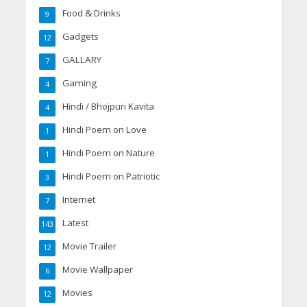
Food & Drinks
9
Gadgets
12
GALLARY
7
Gaming
4
Hindi / Bhojpuri Kavita
4
Hindi Poem on Love
1
Hindi Poem on Nature
1
Hindi Poem on Patriotic
3
Internet
7
Latest
143
Movie Trailer
12
Movie Wallpaper
6
Movies
12