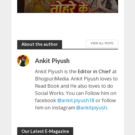
VIEW ALL POSTS
About the author
Ankit Piyush
Ankit Piyush is the
Editor in Chief
at
BhojpuriMedia. Ankit Piyush loves to
Read Book and He also loves to do
Social Works. You can Follow him on
facebook
@ankit.piyush18
or follow
him on instagram
@ankitpiyush
.
Our Latest E-Magazine