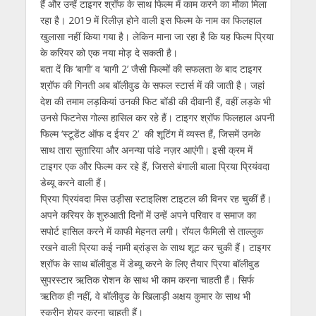
हैं और उन्हें टाइगर श्रॉफ के साथ फिल्म में काम करने का मौका मिला
रहा है। 2019 में रिलीज़ होने वाली इस फिल्म के नाम का फिलहाल
खुलासा नहीं किया गया है। लेकिन माना जा रहा है कि यह फिल्म प्रिया
के करियर को एक नया मोड़ दे सकती है।
बता दें कि ‘बागी’ व ‘बागी 2’ जैसी फिल्मों की सफलता के बाद टाइगर
श्रॉफ की गिनती अब बॉलीवुड के सफल स्टार्स में की जाती है। जहां
देश की तमाम लड़कियां उनकी फिट बॉडी की दीवानी हैं, वहीं लड़के भी
उनसे फिटनेस गोल्स हासिल कर रहे हैं। टाइगर श्रॉफ फिलहाल अपनी
फिल्म ‘स्टूडेंट ऑफ द ईयर 2’ की शूटिंग में व्यस्त हैं, जिसमें उनके
साथ तारा सुतारिया और अनन्या पांडे नज़र आएंगी। इसी क्रम में
टाइगर एक और फिल्‍म कर रहे हैं, जिससे बंगाली बाला प्रिया प्रियंवदा
डेब्‍यू करने वाली हैं।
प्रिया प्रियंवदा मिस उड़ीसा स्टाइलिश टाइटल की विनर रह चुकीं हैं।
अपने करियर के शुरुआती दिनों में उन्हें अपने परिवार व समाज का
सपोर्ट हासिल करने में काफी मेहनत लगी। रॉयल फैमिली से ताल्लुक
रखने वाली प्रिया कई नामी ब्रांड्स के साथ शूट कर चुकी हैं। टाइगर
श्रॉफ के साथ बॉलीवुड में डेब्यू करने के लिए तैयार प्रिया बॉलीवुड
सुपरस्टार ऋतिक रोशन के साथ भी काम करना चाहती हैं। सिर्फ
ऋतिक ही नहीं, वे बॉलीवुड के खिलाड़ी अक्षय कुमार के साथ भी
स्क्रीन शेयर करना चाहती हैं।