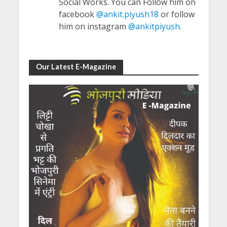
Social Works. You can Follow him on
facebook
@ankit.piyush18
or follow
him on instagram
@ankitpiyush
.
Our Latest E-Magazine