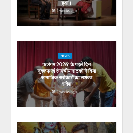
हुआ।
2 weeks ago
NEWS
पटरंगम 2026′ के पहले दिन
नुक्कड़ एवं रंगमंचीय नाटकों ने दिया
सामाजिक सरोकारों का सशक्त
संदेश
2 weeks ago