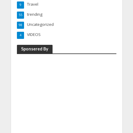
Travel
9
trending
55
Uncategorized
98
VIDEOS
4
Sponsered By