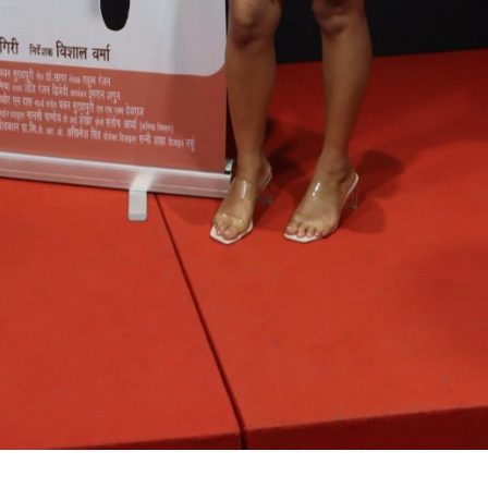
ी शंकर की प्रेम कहानी” ने मचाया धमाल
ने तोड़ दिया दिव्या त्यागी का सब्र, कैमरा बंद होने के बाद भी नहीं थमे आंसू