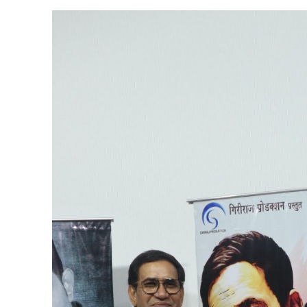
पवन सिंह का बॉलीवुड म