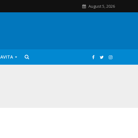
August 5, 2026
KAVITA