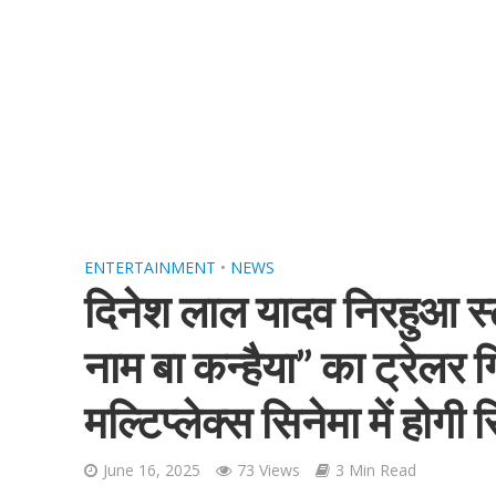
शिवानी सिंह का नया बोल
ENTERTAINMENT
•
NEWS
दिनेश लाल यादव निरहुआ स्ट
नाम बा कन्हैया” का ट्रेलर 
मल्टिप्लेक्स सिनेमा में होगी
वर्ल्डवाइड रिकॉर्ड्स भ
June 16, 2025
73 Views
3 Min Read