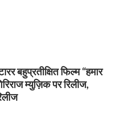
बम गीत तोहरे के मांगिला जानु हुआ रिलीज, दर्शकों का मिल रहा भरपूर प्यार
ारर बहुप्रतीक्षित फिल्म “हमार
गिरिराज म्युज़िक पर रिलीज,
 रिलीज
ोजपुरी का नया धमाकेदार गाना जल्द, दुबई की खूबसूरत लोकेशन्स पर हो रही है शूटिंग