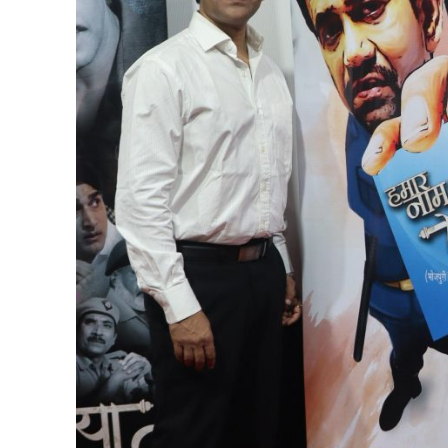
नेहा म्यूजिक वर्ल्ड पर
साजिद नाडियाडवाला के 