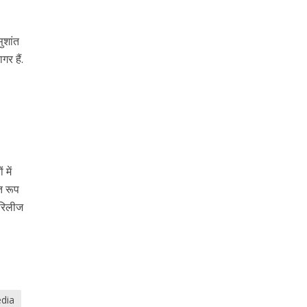
सुशांत
गर हैं.
,
में
त रूप
 रिलीज
dia