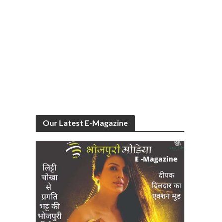
Our Latest E-Magazine