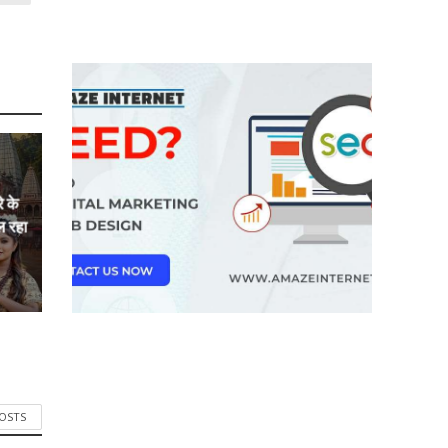
े के
ल रहा
POSTS