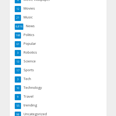
Movies
12
Music
21
News
6,816
Politics
168
Popular
61
Robotics
3
Science
13
Sports
17
Tech
3
Technology
10
Travel
9
trending
55
Uncategorized
98