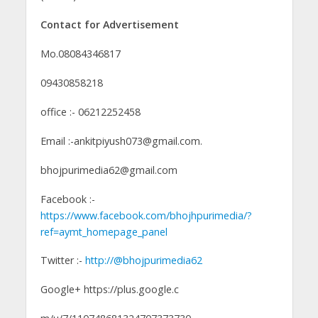
Contact for Advertisement
Mo.08084346817
09430858218
office :- 06212252458
Email :-ankitpiyush073@gmail.com.
bhojpurimedia62@gmail.com
Facebook :-
https://www.facebook.com/bhojhpurimedia/?
ref=aymt_homepage_panel
Twitter :-
http://@bhojpurimedia62
Google+ https://plus.google.c