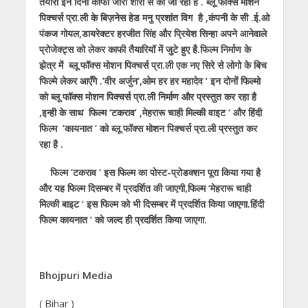
तैयारी इन दिनों काफी जोरो शोरो से की जा रही है . ब्लू फॉक्स मोशन
पिक्चर्स प्रा.ली के बिज़नेस हेड मनु प्रशांत विग है ,कंपनी के सी .ई.ओ
पंकज गोयल,डायरेक्टर हरजीत सिंह और प्रियेश सिन्हा अपने आनेवाले
प्रोजेक्ट्स को लेकर काफी तैयारियॉ में जुटे हुए है.फिल्म निर्माण के
झेत्र में ब्लू फॉक्स मोशन पिक्चर्स प्रा.ली एक नए सिरे से लोगो के बिच
फिल्मे लेकर आएँगे .’वीर अर्जुन’,ओम हर हर महादेव ‘ इन दोनों फिल्मो
को ब्लू फॉक्स मोशन पिक्चर्स प्रा.ली निर्माण और प्रस्तुत कर रहा है
,इन्ही के साथ फिल्म ‘टकराव’ ,मेहरारू चाही मिल्की वाइट ‘ और हिंदी
फिल्म ‘कायनात ‘ को ब्लू फॉक्स मोशन पिक्चर्स प्रा.ली प्रस्तुत कर
रहा है .
फिल्म ‘टकराव ‘ इस फिल्म का पोस्ट-प्रोडक्शन पूरा किया गया है
और यह फिल्म दिसम्बर में प्रदर्शित की जाएगी,फिल्म ‘मेहरारू चाही
मिल्की बाइट ‘ इस फिल्म को भी दिसम्बर में प्रदर्शित किया जाएगा.हिंदी
फिल्म कायनात ‘ को जल्द ही प्रदर्शित किया जाएगा.
Bhojpuri Media
( Bihar )