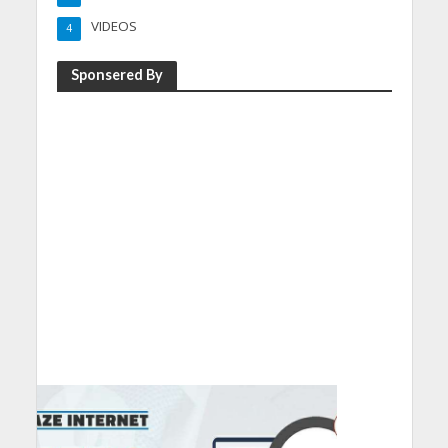
VIDEOS
4
Sponsered By