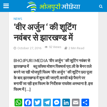
NEWS
‘वीर अर्जुन ‘ की शूटिंग
नवंबर से झारखण्ड में
92 Views
October 27, 2016
2 Min Read
BHOJPURI MEDIA ‘वीर अर्जुन ‘ की शूटिंग नवंबर से
झारखण्ड में ब्लू फॉक्स मोशन पिक्चर्स प्रा.ली के बैनर तले
बनने जा रही भोजपुरी फिल्म ‘वीर अर्जुन ‘ की शूटिंग छठ पूजा
के बाद झारखण्ड में शुरू की जाएगी.काफी बड़े पैमाने पर
बनायीं जा रही इस फिल्म के निर्देशक राघवेश अस्थाना है .इस
फिल्म में […]
W
F
T
T
M
Li
E
S