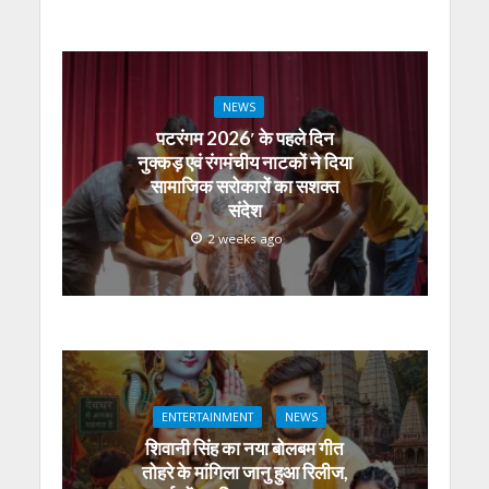
NEWS
पटरंगम 2026′ के पहले दिन
नुक्कड़ एवं रंगमंचीय नाटकों ने दिया
सामाजिक सरोकारों का सशक्त
संदेश
2 weeks ago
ENTERTAINMENT
NEWS
शिवानी सिंह का नया बोलबम गीत
तोहरे के मांगिला जानु हुआ रिलीज,