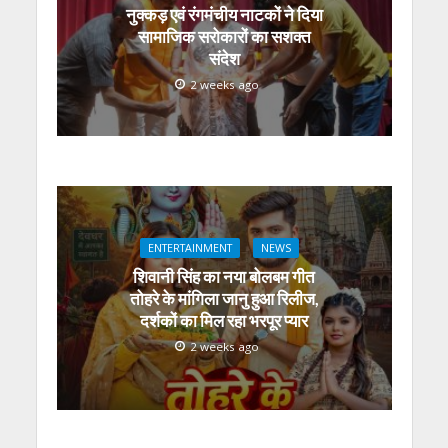
नुक्कड़ एवं रंगमंचीय नाटकों ने दिया
सामाजिक सरोकारों का सशक्त
संदेश
2 weeks ago
ENTERTAINMENT
NEWS
शिवानी सिंह का नया बोलबम गीत
तोहरे के मांगिला जानु हुआ रिलीज,
दर्शकों का मिल रहा भरपूर प्यार
2 weeks ago