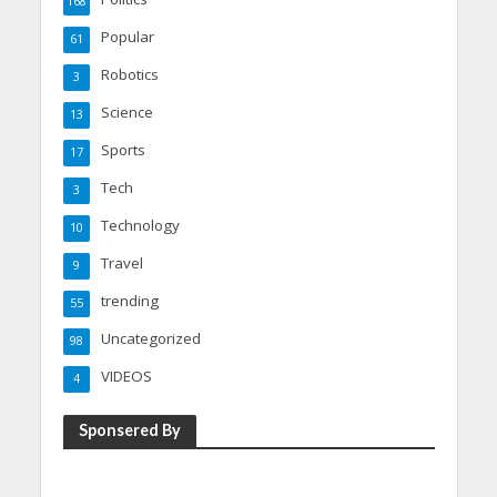
168
Popular
61
Robotics
3
Science
13
Sports
17
Tech
3
Technology
10
Travel
9
trending
55
Uncategorized
98
VIDEOS
4
Sponsered By