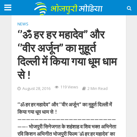
NEWS
‘’ॐ हर हर महादेव” और
‘’वीर अर्जून” का मुहूर्त
दिल्ली में किया गया धूम धाम
से !
119 Views
August 28, 2016
2 Min Read
‘’ॐ हर हर महादेव” और ‘’वीर अर्जून” का मुहूर्त दिल्ली में
किया गया धूम धाम से !
———————————————————————
——- भोजपुरी सिनेजगत के शहंशाह व शिव भक्त अभिनेता
रवि किशन अभिनीत भोजपुरी फिल्म ‘ॐ हर हर महादेव’ का