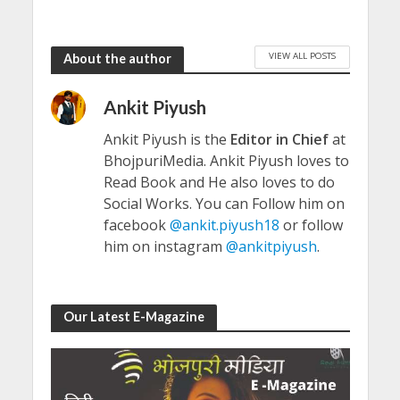
VIEW ALL POSTS
About the author
Ankit Piyush
Ankit Piyush is the
Editor in Chief
at
BhojpuriMedia. Ankit Piyush loves to
Read Book and He also loves to do
Social Works. You can Follow him on
facebook
@ankit.piyush18
or follow
him on instagram
@ankitpiyush
.
Our Latest E-Magazine