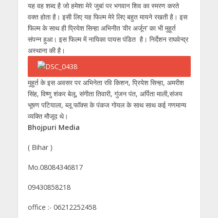
यह वह शब्द है जो हमेशा मेरे जुबां पर भगवान शिव का स्मरण करते
वक्त होता है। इसी लिए यह फिल्म मेरे लिए बहुत मायने रखती है। इस
फिल्म के साथ ही प्रियेश सिन्हा अभिनीत ‘वीर अर्जून’ का भी मुहूर्त
संपन्न हुआ। इस फिल्म में नायिका पायस पंडित है। निर्देशन राघवेन्द्र
अस्थाना की है।
मुहूर्त के इस अवसर पर अभिनेता रवि किशन, प्रियेश सिन्हा, अमरीश
सिंह, विष्णु शंकर बेलू, संगीता तिवारी, गुंजन पंत, अर्पिता माली,संजय
भूषण पटियाला, ब्लू फाॅक्स के पंकज गोयल के साथ साथ कई गणमान्य
व्यक्ति मौजूद थे।
Bhojpuri Media
( Bihar )
Mo.08084346817
09430858218
office :- 06212252458