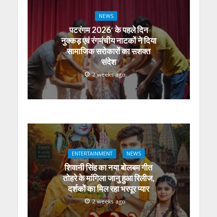
NEWS
पटरंगम 2026′ के पहले दिन
नुक्कड़ एवं रंगमंचीय नाटकों ने दिया
सामाजिक सरोकारों का सशक्त
संदेश
2 weeks ago
ENTERTAINMENT
NEWS
शिवानी सिंह का नया बोलबम गीत
तोहरे के मांगिला जानु हुआ रिलीज,
दर्शकों का मिल रहा भरपूर प्यार
2 weeks ago