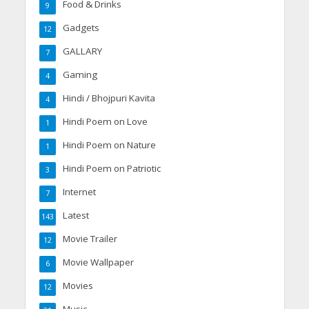
Food & Drinks
9
Gadgets
12
GALLARY
7
Gaming
4
Hindi / Bhojpuri Kavita
4
Hindi Poem on Love
1
Hindi Poem on Nature
1
Hindi Poem on Patriotic
3
Internet
7
Latest
143
Movie Trailer
12
Movie Wallpaper
6
Movies
12