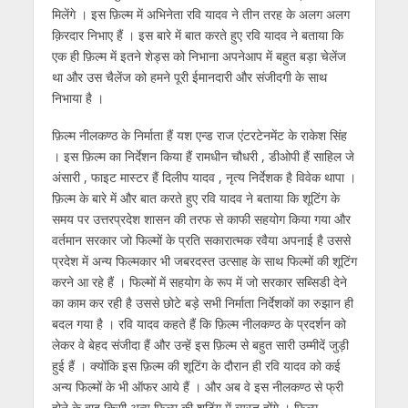
मिलेंगे । इस फ़िल्म में अभिनेता रवि यादव ने तीन तरह के अलग अलग
क़िरदार निभाए हैं । इस बारे में बात करते हुए रवि यादव ने बताया कि
एक ही फ़िल्म में इतने शेड्स को निभाना अपनेआप में बहुत बड़ा चेलेंज
था और उस चैलेंज को हमने पूरी ईमानदारी और संजीदगी के साथ
निभाया है ।
फ़िल्म नीलकण्ठ के निर्माता हैं यश एन्ड राज एंटरटेनमेंट के राकेश सिंह
। इस फ़िल्म का निर्देशन किया हैं रामधीन चौधरी , डीओपी हैं साहिल जे
अंसारी , फाइट मास्टर हैं दिलीप यादव , नृत्य निर्देशक है विवेक थापा ।
फ़िल्म के बारे में और बात करते हुए रवि यादव ने बताया कि शूटिंग के
समय पर उत्तरप्रदेश शासन की तरफ से काफी सहयोग किया गया और
वर्तमान सरकार जो फिल्मों के प्रति सकारात्मक रवैया अपनाई है उससे
प्रदेश में अन्य फिल्मकार भी जबरदस्त उत्साह के साथ फिल्मों की शूटिंग
करने आ रहे हैं । फिल्मों में सहयोग के रूप में जो सरकार सब्सिडी देने
का काम कर रही है उससे छोटे बड़े सभी निर्माता निर्देशकों का रुझान ही
बदल गया है । रवि यादव कहते हैं कि फ़िल्म नीलकण्ठ के प्रदर्शन को
लेकर वे बेहद संजीदा हैं और उन्हें इस फ़िल्म से बहुत सारी उम्मीदें जुड़ी
हुई हैं । क्योंकि इस फ़िल्म की शूटिंग के दौरान ही रवि यादव को कई
अन्य फिल्मों के भी ऑफर आये हैं । और अब वे इस नीलकण्ठ से फ्री
होने के बाद किसी अन्य फ़िल्म की शूटिंग में व्यस्त होंगे । फ़िल्म