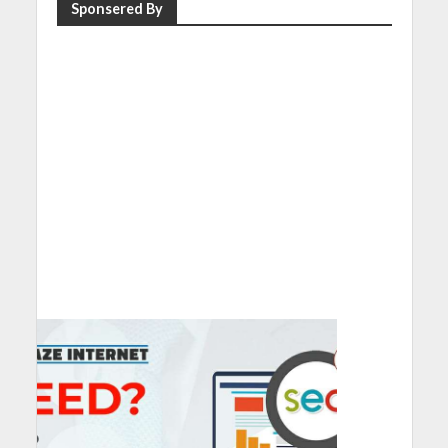
Sponsered By