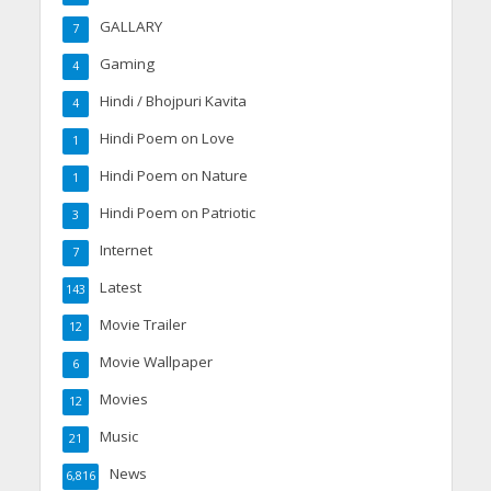
GALLARY
7
Gaming
4
Hindi / Bhojpuri Kavita
4
Hindi Poem on Love
1
Hindi Poem on Nature
1
Hindi Poem on Patriotic
3
Internet
7
Latest
143
Movie Trailer
12
Movie Wallpaper
6
Movies
12
Music
21
News
6,816