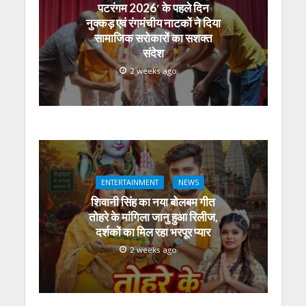
पटरंगम 2026′ के पहले दिन
नुक्कड़ एवं रंगमंचीय नाटकों ने दिया
सामाजिक सरोकारों का सशक्त
संदेश
2 weeks ago
ENTERTAINMENT
NEWS
शिवानी सिंह का नया बोलबम गीत
तोहरे के मांगिला जानु हुआ रिलीज,
दर्शकों का मिल रहा भरपूर प्यार
2 weeks ago