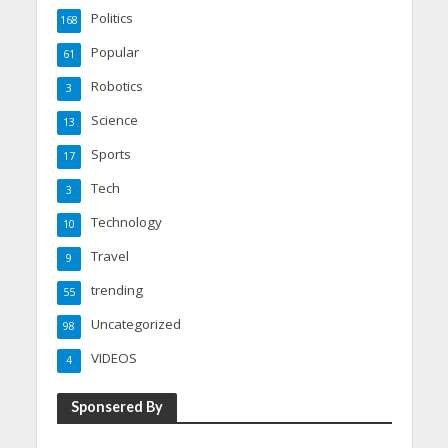
Politics
168
Popular
61
Robotics
3
Science
13
Sports
17
Tech
3
Technology
10
Travel
9
trending
55
Uncategorized
98
VIDEOS
4
Sponsered By