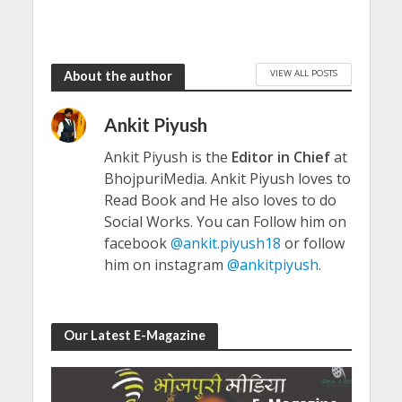
VIEW ALL POSTS
About the author
Ankit Piyush
Ankit Piyush is the
Editor in Chief
at
BhojpuriMedia. Ankit Piyush loves to
Read Book and He also loves to do
Social Works. You can Follow him on
facebook
@ankit.piyush18
or follow
him on instagram
@ankitpiyush
.
Our Latest E-Magazine