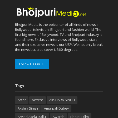
BhojpuriMedia is the epicenter of all kinds of news in
Bollywood, television, Bhojpuri and fashion world. The
first big news of Bollywood, TV and Bhojpuri industry is
found here. Exclusive interviews of Bollywood stars
and their exclusive news is our USP. We not only break
the news but also cover it 360 degrees.
Follow Us On FB
Tags
Actor
Actress
AKSHARA SINGH
Akshra Singh
Amarpali Dubey
Arvind Akela 'Kallu'
Awards
Bhojpui film