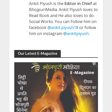
Ankit Piyush is the
Editor in Chief
at
BhojpuriMedia. Ankit Piyush loves to
Read Book and He also loves to do
Social Works. You can Follow him on
facebook
@ankit.piyush18
or follow
him on instagram
@ankitpiyush
.
Our Latest E-Magazine