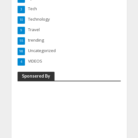
Tech
3
Technology
10
Travel
9
trending
55
Uncategorized
98
VIDEOS
4
Sponsered By