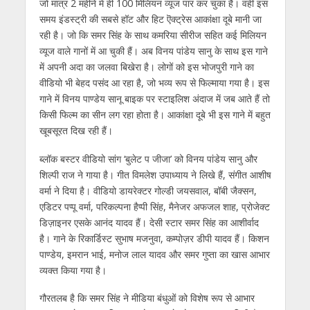
जो मात्र 2 महीने में ही 100 मिलियन व्यूज पार कर चुका है। वहीं इस
समय इंडस्ट्री की सबसे हॉट और हिट ऎक्ट्रेस आकांक्षा दूबे मानी जा
रही है। जो कि समर सिंह के साथ कमरिया सीरीज सहित कई मिलियन
व्यूज वाले गानों में आ चुकी हैं। अब विनय पांडेय सानु के साथ इस गाने
में अपनी अदा का जलवा बिखेरा है। लोगों को इस भोजपुरी गाने का
वीडियो भी बेहद पसंद आ रहा है, जो भव्य रूप से फिल्माया गया है। इस
गाने में विनय पाण्डेय सानू बाइक पर स्टाइलिश अंदाज में जब आते हैं तो
किसी फिल्म का सीन लग रहा होता है। आकांक्षा दूबे भी इस गाने में बहुत
खूबसूरत दिख रही हैं।
ब्लॉक बस्टर वीडियो सांग ‘बुलेट प जीजा’ को विनय पांडेय सानु और
शिल्पी राज ने गाया है। गीत विमलेश उपाध्याय ने लिखे हैं, संगीत आशीष
वर्मा ने दिया है। वीडियो डायरेक्टर गोल्डी जयसवाल, बॉबी जैक्सन,
एडिटर पप्पू वर्मा, परिकल्पना हैप्पी सिंह, मैनेजर अफजल शाह, प्रोजेक्ट
डिज़ाइनर एसके आनंद यादव हैं। देसी स्टार समर सिंह का आशीर्वाद
है। गाने के रिकार्डिस्ट सुभाष मजनुवा, कम्पोज़र डीपी यादव हैं। किशन
पाण्डेय, इमरान भाई, मनोज लाल यादव और समर गुप्ता का खास आभार
व्यक्त किया गया है।
गौरतलब है कि समर सिंह ने मीडिया बंधुओं को विशेष रूप से आभार