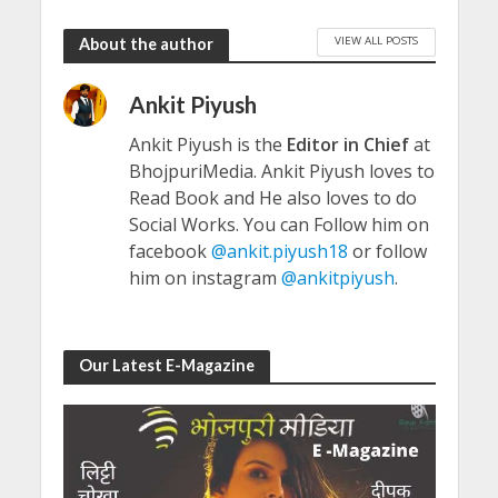
VIEW ALL POSTS
About the author
Ankit Piyush
Ankit Piyush is the
Editor in Chief
at
BhojpuriMedia. Ankit Piyush loves to
Read Book and He also loves to do
Social Works. You can Follow him on
facebook
@ankit.piyush18
or follow
him on instagram
@ankitpiyush
.
Our Latest E-Magazine