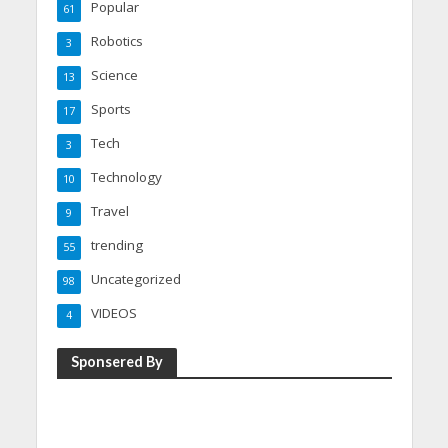
Popular
61
Robotics
3
Science
13
Sports
17
Tech
3
Technology
10
Travel
9
trending
55
Uncategorized
98
VIDEOS
4
Sponsered By