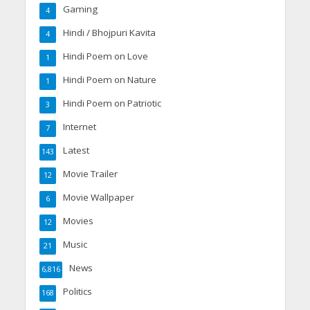
Gaming
4
Hindi / Bhojpuri Kavita
4
Hindi Poem on Love
1
Hindi Poem on Nature
1
Hindi Poem on Patriotic
3
Internet
7
Latest
143
Movie Trailer
12
Movie Wallpaper
6
Movies
12
Music
21
News
6,816
Politics
168