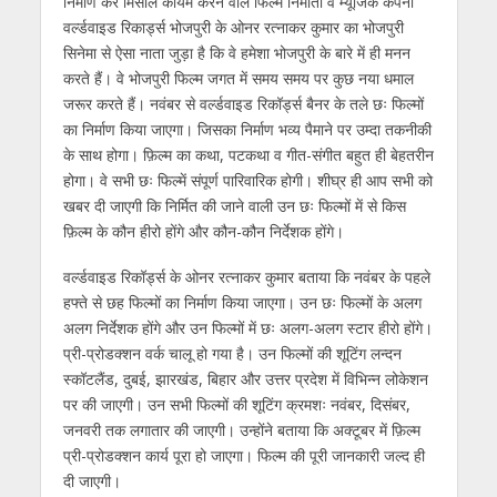
निर्माण कर मिसाल कायम करने वाले फिल्म निर्माता व म्यूजिक कंपनी
p
o
m
g
n
वर्ल्डवाइड रिकार्ड्स भोजपुरी के ओनर रत्नाकर कुमार का भोजपुरी
p
k
er
सिनेमा से ऐसा नाता जुड़ा है कि वे हमेशा भोजपुरी के बारे में ही मनन
करते हैं। वे भोजपुरी फिल्म जगत में समय समय पर कुछ नया धमाल
जरूर करते हैं। नवंबर से वर्ल्डवाइड रिकॉर्ड्स बैनर के तले छः फिल्मों
का निर्माण किया जाएगा। जिसका निर्माण भव्य पैमाने पर उम्दा तकनीकी
के साथ होगा। फ़िल्म का कथा, पटकथा व गीत-संगीत बहुत ही बेहतरीन
होगा। वे सभी छः फिल्में संपूर्ण पारिवारिक होगी। शीघ्र ही आप सभी को
खबर दी जाएगी कि निर्मित की जाने वाली उन छः फिल्मों में से किस
फ़िल्म के कौन हीरो होंगे और कौन-कौन निर्देशक होंगे।
वर्ल्डवाइड रिकॉर्ड्स के ओनर रत्नाकर कुमार बताया कि नवंबर के पहले
हफ्ते से छह फिल्मों का निर्माण किया जाएगा। उन छः फिल्मों के अलग
अलग निर्देशक होंगे और उन फिल्मों में छः अलग-अलग स्टार हीरो होंगे।
प्री-प्रोडक्शन वर्क चालू हो गया है। उन फिल्मों की शूटिंग लन्दन
स्कॉटलैंड, दुबई, झारखंड, बिहार और उत्तर प्रदेश में विभिन्न लोकेशन
पर की जाएगी। उन सभी फिल्मों की शूटिंग क्रमशः नवंबर, दिसंबर,
जनवरी तक लगातार की जाएगी। उन्होंने बताया कि अक्टूबर में फ़िल्म
प्री-प्रोडक्शन कार्य पूरा हो जाएगा। फिल्म की पूरी जानकारी जल्द ही
दी जाएगी।