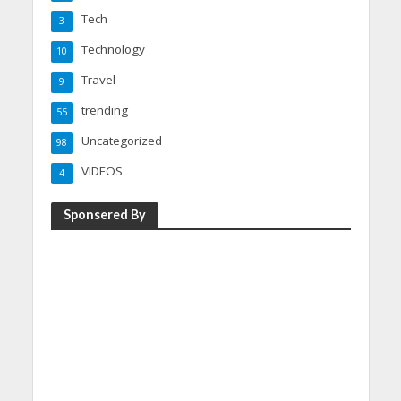
Tech
3
Technology
10
Travel
9
trending
55
Uncategorized
98
VIDEOS
4
Sponsered By