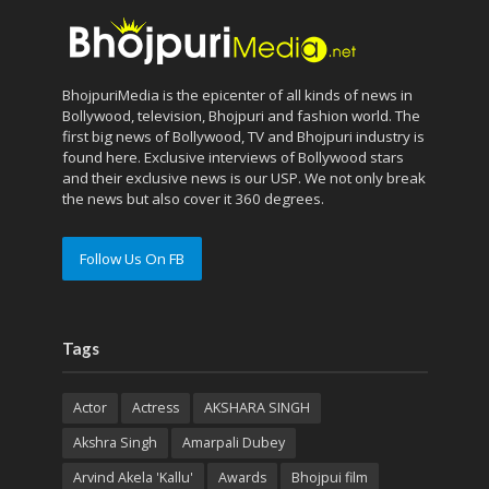
BhojpuriMedia is the epicenter of all kinds of news in
Bollywood, television, Bhojpuri and fashion world. The
first big news of Bollywood, TV and Bhojpuri industry is
found here. Exclusive interviews of Bollywood stars
and their exclusive news is our USP. We not only break
the news but also cover it 360 degrees.
Follow Us On FB
Tags
Actor
Actress
AKSHARA SINGH
Akshra Singh
Amarpali Dubey
Arvind Akela 'Kallu'
Awards
Bhojpui film