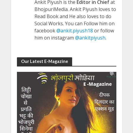
Ankit Piyush is the
Editor in Chief
at
BhojpuriMedia. Ankit Piyush loves to
Read Book and He also loves to do
Social Works. You can Follow him on
facebook
@ankit.piyush18
or follow
him on instagram
@ankitpiyush
.
Our Latest E-Magazine