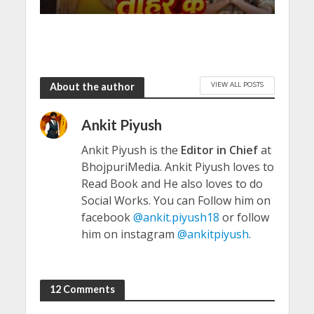
VIEW ALL POSTS
About the author
Ankit Piyush
Ankit Piyush is the
Editor in Chief
at
BhojpuriMedia. Ankit Piyush loves to
Read Book and He also loves to do
Social Works. You can Follow him on
facebook
@ankit.piyush18
or follow
him on instagram
@ankitpiyush
.
12 Comments