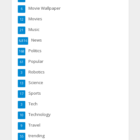
Movie Wallpaper
6
Movies
12
Music
21
News
6,816
Politics
168
Popular
61
Robotics
3
Science
13
Sports
17
Tech
3
Technology
10
Travel
9
trending
55