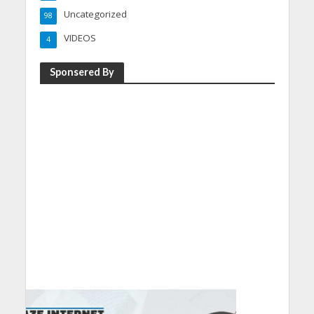
Uncategorized
98
VIDEOS
4
Sponsered By