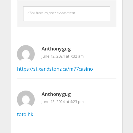
Click here to post a comment
Anthonygug
June 12, 2024 at 7:32 am
https://stixandstonz.ca/m77casino
Anthonygug
June 13, 2024 at 4:23 pm
toto hk