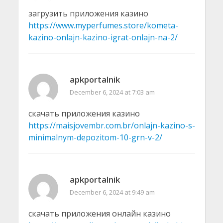
загрузить приложения казино
https://www.myperfumes.store/kometa-
kazino-onlajn-kazino-igrat-onlajn-na-2/
apkportalnik
December 6, 2024 at 7:03 am
скачать приложения казино
https://maisjovembr.com.br/onlajn-kazino-s-
minimalnym-depozitom-10-grn-v-2/
apkportalnik
December 6, 2024 at 9:49 am
скачать приложения онлайн казино