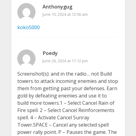
Anthonygug
June 15, 2024 at 12:56 am
koko5000
Poedy
June 26, 2024 at 11:12 pm
Screenshot(s): and in the radio… not Build
towers to attack incoming enemies and stop
them from getting past your defenses. Earn
gold by defeating enemies and use it to
build more towers.1 – Select Cancel Rain of
Fire spell. 2 – Select Cancel Reinforcements
spell. 4 – Activate Cancel Sunray
Tower.SPACE – Cancel any selected spell
power rally point. P – Pauses the game. The