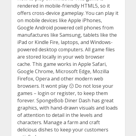
rendered in mobile-friendly HTML5, so it
offers cross-device gameplay. You can play it
on mobile devices like Apple iPhones,
Google Android powered cell phones from
manufactures like Samsung, tablets like the
iPad or Kindle Fire, laptops, and Windows-
powered desktop computers. All game files
are stored locally in your web browser
cache. This game works in Apple Safari,
Google Chrome, Microsoft Edge, Mozilla
Firefox, Opera and other modern web
browsers. It wont play 🙁 Do not lose your
games – login or register, to keep them
forever. SpongeBob Diner Dash has great
graphics, with hand-drawn visuals and loads
of attention to detail in the levels and
characters. Manage a farm and craft
delicious dishes to keep your customers