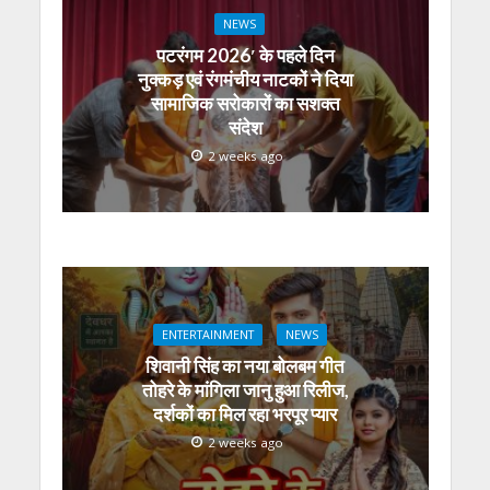
NEWS
पटरंगम 2026′ के पहले दिन
नुक्कड़ एवं रंगमंचीय नाटकों ने दिया
सामाजिक सरोकारों का सशक्त
संदेश
2 weeks ago
ENTERTAINMENT
NEWS
शिवानी सिंह का नया बोलबम गीत
तोहरे के मांगिला जानु हुआ रिलीज,
दर्शकों का मिल रहा भरपूर प्यार
2 weeks ago