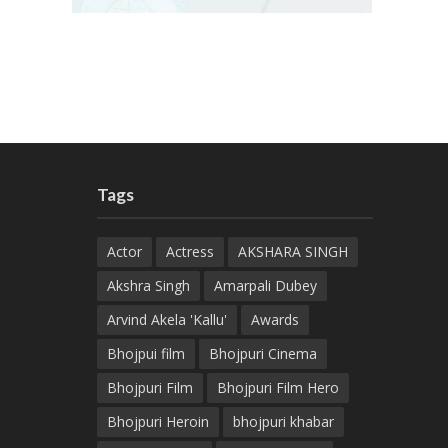
Tags
Actor
Actress
AKSHARA SINGH
Akshra Singh
Amarpali Dubey
Arvind Akela 'Kallu'
Awards
Bhojpui film
Bhojpuri Cinema
Bhojpuri Film
Bhojpuri Film Hero
Bhojpuri Heroin
bhojpuri khabar