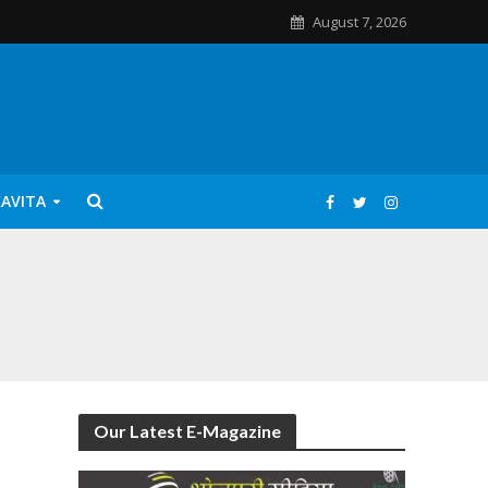
August 7, 2026
KAVITA
Our Latest E-Magazine