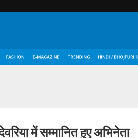
FASHION
E-MAGAZINE
TRENDING
HINDI / BHOJPURI 
दिन नुक्कड़ एवं रंगमंचीय नाटकों ने दिया सामाजिक सरोकारों का सशक्त संदेश
देवरिया में सम्मानित हुए अभिनेता