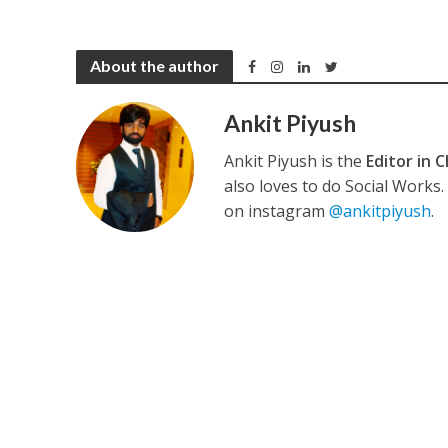
नेहा म्यूजिक वर्ल्ड पर
About the author
Ankit Piyush
Ankit Piyush is the
Editor in C
also loves to do Social Works
on instagram
@ankitpiyush
.
साजिद नाडियाडवाला के 