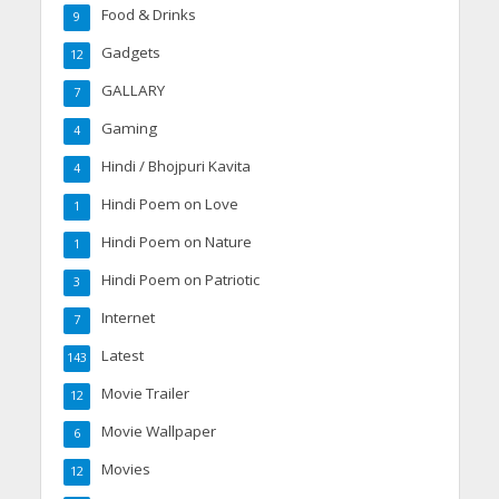
Food & Drinks
9
Gadgets
12
GALLARY
7
Gaming
4
Hindi / Bhojpuri Kavita
4
Hindi Poem on Love
1
Hindi Poem on Nature
1
Hindi Poem on Patriotic
3
Internet
7
Latest
143
Movie Trailer
12
Movie Wallpaper
6
Movies
12