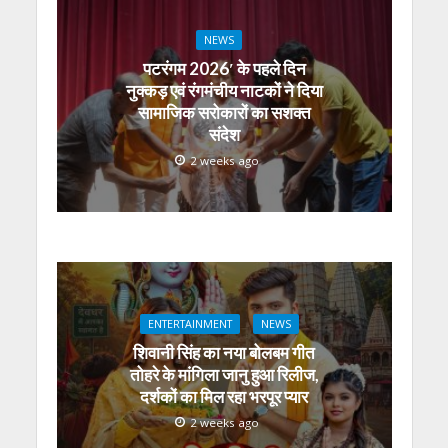
NEWS
पटरंगम 2026′ के पहले दिन
नुक्कड़ एवं रंगमंचीय नाटकों ने दिया
सामाजिक सरोकारों का सशक्त
संदेश
2 weeks ago
ENTERTAINMENT
NEWS
शिवानी सिंह का नया बोलबम गीत
तोहरे के मांगिला जानु हुआ रिलीज,
दर्शकों का मिल रहा भरपूर प्यार
2 weeks ago