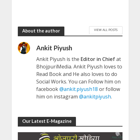
VIEW ALL POSTS
About the author
Ankit Piyush
Ankit Piyush is the
Editor in Chief
at
BhojpuriMedia. Ankit Piyush loves to
Read Book and He also loves to do
Social Works. You can Follow him on
facebook
@ankit.piyush18
or follow
him on instagram
@ankitpiyush
.
Our Latest E-Magazine