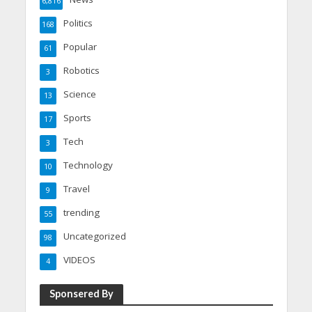
6,816
Politics
168
Popular
61
Robotics
3
Science
13
Sports
17
Tech
3
Technology
10
Travel
9
trending
55
Uncategorized
98
VIDEOS
4
Sponsered By