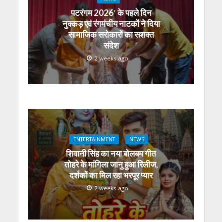
पटरंगम 2026′ के पहले दिन
नुक्कड़ एवं रंगमंचीय नाटकों ने दिया
सामाजिक सरोकारों का सशक्त
संदेश
2 weeks ago
ENTERTAINMENT
NEWS
शिवानी सिंह का नया बोलबम गीत
तोहरे के मांगिला जानु हुआ रिलीज,
दर्शकों का मिल रहा भरपूर प्यार
2 weeks ago