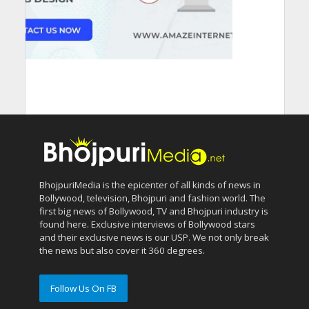
BhojpuriMedia is the epicenter of all kinds of news in
Bollywood, television, Bhojpuri and fashion world. The
first big news of Bollywood, TV and Bhojpuri industry is
found here. Exclusive interviews of Bollywood stars
and their exclusive news is our USP. We not only break
the news but also cover it 360 degrees.
Follow Us On FB