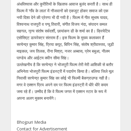
अंधविश्वास और कुरीतियों के खिलाफ आवाज बुलंद करती है। साथ ही
फिल्म में ‘गाँव के लाल’ में नौजवानों को एकजुट होकर समाज को एक
नयी दिशा देने की प्रेरणा भी दी गयी है। फिल्म में गीत सुभाष यादव,
विश्वनाथ राजपुरी व पप्पू तिवारी, संगीत विजय नंदा, संपादन कमल
सहगल, नृत्य संतोष सर्वदर्शी, छायांकन डी के शर्मा का है। क्रियेटिव
एसोसिएट डायरेक्टर संतराम हैं। इस फिल्म के मुख्य कलाकार हैं
सत्येन्द्र कुमार सिंह, प्रिया कपूर, बिपिन सिंह, संतोष श्रीवास्तव, जूडी
माइकल, जय तिलक, रीना मिश्रा, नजर अब्बास, प्रेम बबुआ, नीलम
पाण्डेय और आईटम क्वीन सीमा सिंह।
उल्लेखनीय है कि सत्येन्द्र ने भोजपुरी फिल्म तेरी मेरी आशिकी से बतौर
अभिनेता भोजपुरी फिल्म इंडस्ट्री में पदार्पण किया है। बलिया जिले मूल
निवासी सत्येन्द्र कुमार सिंह का कोई भी फिल्मी बैकग्राउण्ड नही है।
मगर वे एक्शन प्रिय अपने दम पर फिल्म इंडस्ट्री में धीरे धीरे कदम
जमा रहे हैं। उम्मीद है कि वे फिल्म जगत में एक्शन स्टार के रूप में
अपना अलग मुकाम बनायेंगे।
Bhojpuri Media
Contact for Advertisement