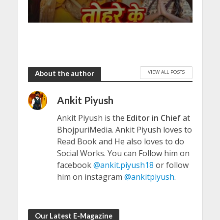
VIEW ALL POSTS
About the author
Ankit Piyush
Ankit Piyush is the
Editor in Chief
at
BhojpuriMedia. Ankit Piyush loves to
Read Book and He also loves to do
Social Works. You can Follow him on
facebook
@ankit.piyush18
or follow
him on instagram
@ankitpiyush
.
Our Latest E-Magazine