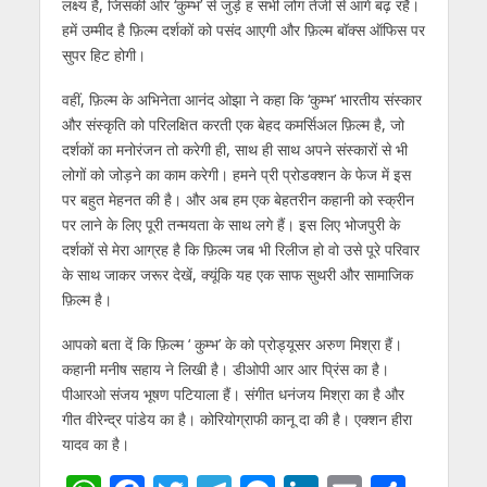
लक्ष्य है, जिसकी ओर ‘कुम्भ’ से जुड़े ह सभी लोग तेजी से आगे बढ़ रहै।
हमें उम्मीद है फ़िल्म दर्शकों को पसंद आएगी और फ़िल्म बॉक्स ऑफिस पर
सुपर हिट होगी।
वहीं, फ़िल्म के अभिनेता आनंद ओझा ने कहा कि ‘कुम्भ’ भारतीय संस्कार
और संस्कृति को परिलक्षित करती एक बेहद कमर्सिअल फ़िल्म है, जो
दर्शकों का मनोरंजन तो करेगी ही, साथ ही साथ अपने संस्कारों से भी
लोगों को जोड़ने का काम करेगी। हमने प्री प्रोडक्शन के फेज में इस
पर बहुत मेहनत की है। और अब हम एक बेहतरीन कहानी को स्क्रीन
पर लाने के लिए पूरी तन्मयता के साथ लगे हैं। इस लिए भोजपुरी के
दर्शकों से मेरा आग्रह है कि फ़िल्म जब भी रिलीज हो वो उसे पूरे परिवार
के साथ जाकर जरूर देखें, क्यूंकि यह एक साफ सुथरी और सामाजिक
फ़िल्म है।
आपको बता दें कि फ़िल्म ‘ कुम्भ’ के को प्रोड्यूसर अरुण मिश्रा हैं।
कहानी मनीष सहाय ने लिखी है। डीओपी आर आर प्रिंस का है।
पीआरओ संजय भूषण पटियाला हैं। संगीत धनंजय मिश्रा का है और
गीत वीरेन्द्र पांडेय का है। कोरियोग्राफी कानू दा की है। एक्शन हीरा
यादव का है।