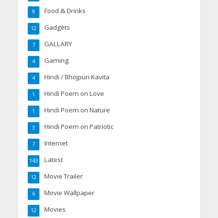
Food & Drinks
9
Gadgets
12
GALLARY
7
Gaming
4
Hindi / Bhojpuri Kavita
4
Hindi Poem on Love
1
Hindi Poem on Nature
1
Hindi Poem on Patriotic
3
Internet
7
Latest
143
Movie Trailer
12
Movie Wallpaper
6
Movies
12