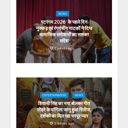
NEWS
पटरंगम 2026′ के पहले दिन
नुक्कड़ एवं रंगमंचीय नाटकों ने दिया
सामाजिक सरोकारों का सशक्त
संदेश
2 weeks ago
ENTERTAINMENT
NEWS
शिवानी सिंह का नया बोलबम गीत
तोहरे के मांगिला जानु हुआ रिलीज,
दर्शकों का मिल रहा भरपूर प्यार
2 weeks ago