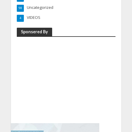
Uncategorized
98
VIDEOS
4
Sponsered By