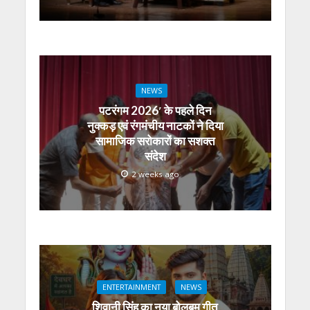
NEWS
पटरंगम 2026′ के पहले दिन
नुक्कड़ एवं रंगमंचीय नाटकों ने दिया
सामाजिक सरोकारों का सशक्त
संदेश
2 weeks ago
ENTERTAINMENT
NEWS
शिवानी सिंह का नया बोलबम गीत