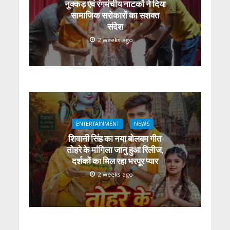
नुक्कड़ एवं रंगमंचीय नाटकों ने दिया
सामाजिक सरोकारों का सशक्त
संदेश
2 weeks ago
ENTERTAINMENT
NEWS
शिवानी सिंह का नया बोलबम गीत
तोहरे के मांगिला जानु हुआ रिलीज,
दर्शकों का मिल रहा भरपूर प्यार
2 weeks ago