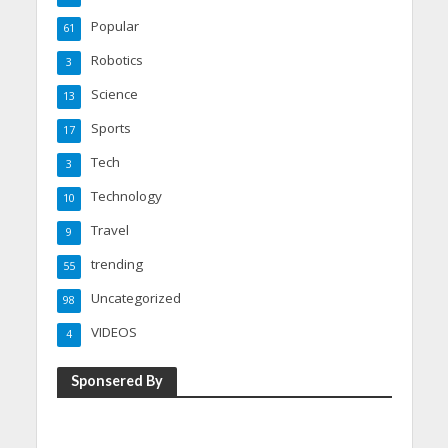
Popular
61
Robotics
3
Science
13
Sports
17
Tech
3
Technology
10
Travel
9
trending
55
Uncategorized
98
VIDEOS
4
Sponsered By