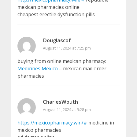
mexican pharmacies online
cheapest erectile dysfunction pills
Douglascof
August 11, 2024 at 7:25 pm
buying from online mexican pharmacy:
Medicines Mexico
– mexican mail order
pharmacies
CharlesWouth
August 11, 2024 at 9:28 pm
https://mexicopharmacy.win/#
medicine in
mexico pharmacies