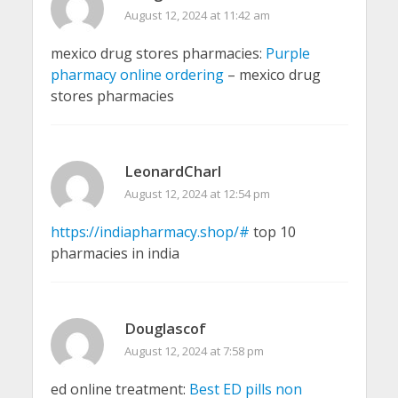
August 12, 2024 at 11:42 am
mexico drug stores pharmacies:
Purple
pharmacy online ordering
– mexico drug
stores pharmacies
LeonardCharl
August 12, 2024 at 12:54 pm
https://indiapharmacy.shop/#
top 10
pharmacies in india
Douglascof
August 12, 2024 at 7:58 pm
ed online treatment:
Best ED pills non