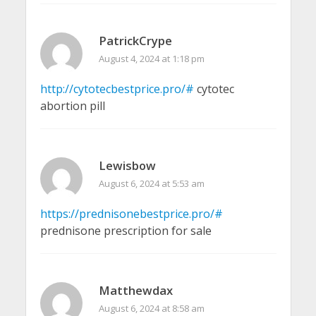
PatrickCrype
August 4, 2024 at 1:18 pm
http://cytotecbestprice.pro/#
cytotec
abortion pill
Lewisbow
August 6, 2024 at 5:53 am
https://prednisonebestprice.pro/#
prednisone prescription for sale
Matthewdax
August 6, 2024 at 8:58 am