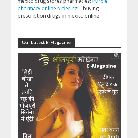
mexico drug stores pharmacies:
Purple
pharmacy online ordering
– buying
prescription drugs in mexico online
Our Latest E-Magazine