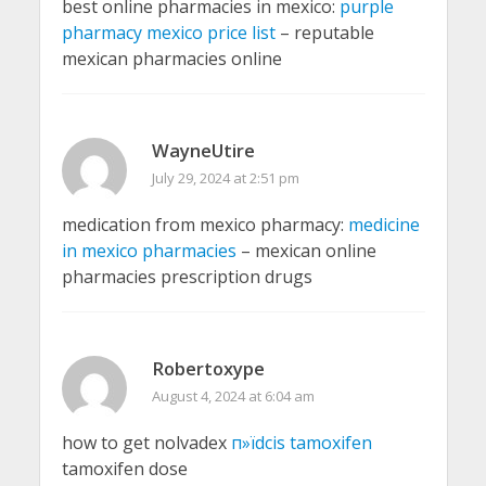
best online pharmacies in mexico:
purple
pharmacy mexico price list
– reputable
mexican pharmacies online
WayneUtire
July 29, 2024 at 2:51 pm
medication from mexico pharmacy:
medicine
in mexico pharmacies
– mexican online
pharmacies prescription drugs
Robertoxype
August 4, 2024 at 6:04 am
how to get nolvadex
п»їdcis tamoxifen
tamoxifen dose