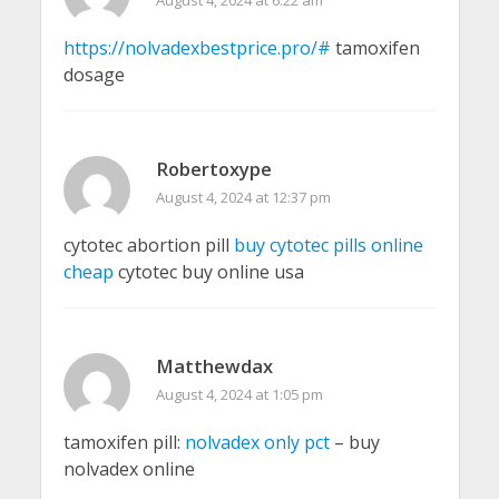
https://nolvadexbestprice.pro/#
tamoxifen
dosage
Robertoxype
August 4, 2024 at 12:37 pm
cytotec abortion pill
buy cytotec pills online
cheap
cytotec buy online usa
Matthewdax
August 4, 2024 at 1:05 pm
tamoxifen pill:
nolvadex only pct
– buy
nolvadex online