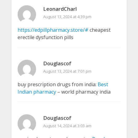
LeonardCharl
August 13, 2024 at 4:39 pm
https://edpillpharmacy.store/#
cheapest
erectile dysfunction pills
Douglascof
August 13, 2024 at 7:01 pm
buy prescription drugs from india:
Best
Indian pharmacy
– world pharmacy india
Douglascof
August 14, 2024 at 3:03 am