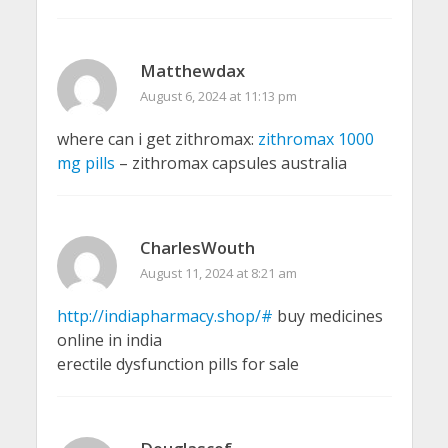
Matthewdax
August 6, 2024 at 11:13 pm
where can i get zithromax:
zithromax 1000
mg pills
– zithromax capsules australia
CharlesWouth
August 11, 2024 at 8:21 am
http://indiapharmacy.shop/#
buy medicines
online in india
erectile dysfunction pills for sale