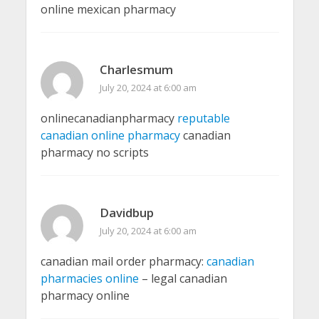
online mexican pharmacy
Charlesmum
July 20, 2024 at 6:00 am
onlinecanadianpharmacy
reputable
canadian online pharmacy
canadian
pharmacy no scripts
Davidbup
July 20, 2024 at 6:00 am
canadian mail order pharmacy:
canadian
pharmacies online
– legal canadian
pharmacy online