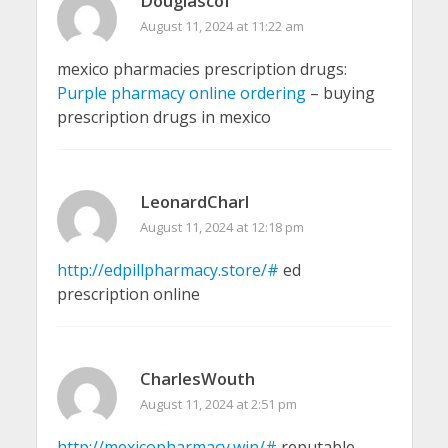
Douglascof
August 11, 2024 at 11:22 am
mexico pharmacies prescription drugs:
Purple pharmacy online ordering
– buying
prescription drugs in mexico
LeonardCharl
August 11, 2024 at 12:18 pm
http://edpillpharmacy.store/#
ed
prescription online
CharlesWouth
August 11, 2024 at 2:51 pm
http://mexicopharmacy.win/#
reputable