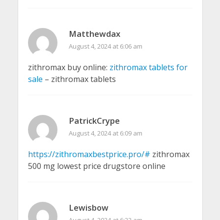
Matthewdax
August 4, 2024 at 6:06 am
zithromax buy online:
zithromax tablets for
sale
– zithromax tablets
PatrickCrype
August 4, 2024 at 6:09 am
https://zithromaxbestprice.pro/#
zithromax
500 mg lowest price drugstore online
Lewisbow
August 4, 2024 at 6:22 am