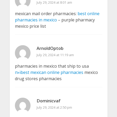
July 29, 2024 at 8:01 am
mexican mail order pharmacies:
best online
pharmacies in mexico
– purple pharmacy
mexico price list
ArnoldOptob
July 29, 2024 at 11:19 am
pharmacies in mexico that ship to usa
п»їbest mexican online pharmacies
mexico
drug stores pharmacies
Dominicvaf
July 29, 2024 at 2:50 pm