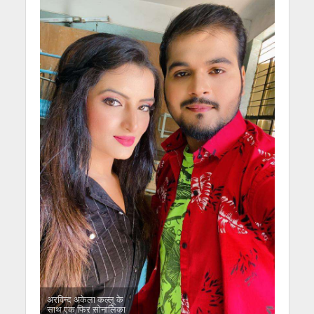
अरविन्द अकेला कल्लू के
साथ एक फिर सोनालिका