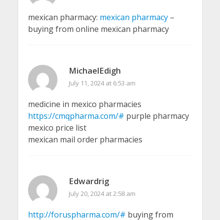
mexican pharmacy:
mexican pharmacy
–
buying from online mexican pharmacy
MichaelEdigh
July 11, 2024 at 6:53 am
medicine in mexico pharmacies
https://cmqpharma.com/#
purple pharmacy
mexico price list
mexican mail order pharmacies
Edwardrig
July 20, 2024 at 2:58 am
http://foruspharma.com/#
buying from