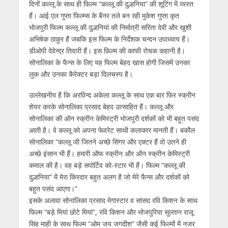
दिनों कल्लू के साथ ही फिल्म “कल्लू की दुल्हनिया” की शूटिंग में व्यस्त
हैं। आई एल गुप्ता फिल्म्स के बैनर तले बन रही मुकेश गुप्ता कृत
भोजपुरी फिल्म कल्लू की दुल्हनियां की निर्मात्री सरिता देवी और खुशी
अभिषेक ठाकुर हैं जबकि इस फिल्म के निर्देशक चन्दन उपाध्याय हैं।
डीओपी देवेन्द्र तिवारी हैं। इस फ़िल्म की काफी रोचक कहानी है।
सोनालिका के फैन्स के लिए यह फिल्म बेहद खास होगी जिसमें उनका
लुक और उनका कैरेक्टर बड़ा दिलचस्प है।
उल्लेखनीय है कि अरविन्द अकेला कल्लू के साथ एक बार फिर स्क्रीन
शेयर करके सोनालिका प्रसाद बेहद उत्साहित हैं। कल्लू और
सोनालिका की ऑन स्क्रीन केमिस्ट्री भोजपुरी दर्शकों को भी बहुत पसंद
आती है। वे कल्लू को अपना फेवरेट साथी कलाकार मानती हैं। बकौल
सोनालिका “कल्लू जी जितने अच्छे सिंगर और एक्टर हैं वो उतने ही
अच्छे इंसान भी हैं। हमारी ऑफ स्क्रीन और ऑन स्क्रीन केमिस्ट्री
कमाल की है। वह बड़े सपोर्टिव को-स्टार भी हैं। फिल्म “कल्लू की
दुल्हनिया” में मेरा किरदार बहुत अलग है जो मेरे फैन्स और दर्शकों को
बहुत पसंद आएगा।”
इसके अलावा सोनालिका प्रसाद मेगास्टार व सांसद रवि किशन के साथ
फिल्म “बड़े मियां छोटे मियां”, रवि किशन और भोजपुरिया सुल्तान राजू
सिंह माही के साथ फिल्म “ओम जय जगदीश” जैसी कई फिल्मों में नजर