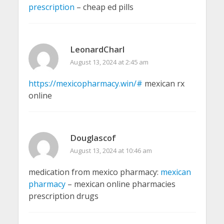
prescription
– cheap ed pills
LeonardCharl
August 13, 2024 at 2:45 am
https://mexicopharmacy.win/#
mexican rx
online
Douglascof
August 13, 2024 at 10:46 am
medication from mexico pharmacy:
mexican
pharmacy
– mexican online pharmacies
prescription drugs