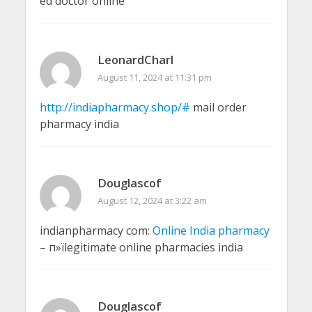
ed doctor online
LeonardCharl
August 11, 2024 at 11:31 pm
http://indiapharmacy.shop/#
mail order
pharmacy india
Douglascof
August 12, 2024 at 3:22 am
indianpharmacy com:
Online India pharmacy
– п»їlegitimate online pharmacies india
Douglascof