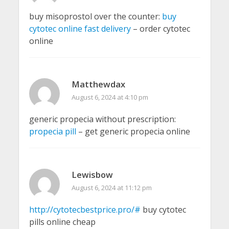
buy misoprostol over the counter:
buy
cytotec online fast delivery
– order cytotec
online
Matthewdax
August 6, 2024 at 4:10 pm
generic propecia without prescription:
propecia pill
– get generic propecia online
Lewisbow
August 6, 2024 at 11:12 pm
http://cytotecbestprice.pro/#
buy cytotec
pills online cheap