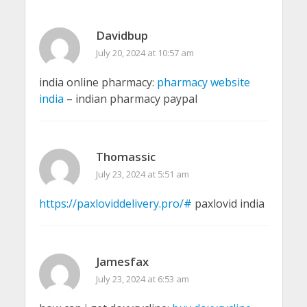
Davidbup
July 20, 2024 at 10:57 am
india online pharmacy:
pharmacy website
india
– indian pharmacy paypal
Thomassic
July 23, 2024 at 5:51 am
https://paxloviddelivery.pro/#
paxlovid india
Jamesfax
July 23, 2024 at 6:53 am