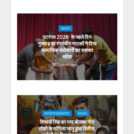
NEWS
पटरंगम 2026′ के पहले दिन
नुक्कड़ एवं रंगमंचीय नाटकों ने दिया
सामाजिक सरोकारों का सशक्त
संदेश
2 weeks ago
ENTERTAINMENT
NEWS
शिवानी सिंह का नया बोलबम गीत
तोहरे के मांगिला जानु हुआ रिलीज,