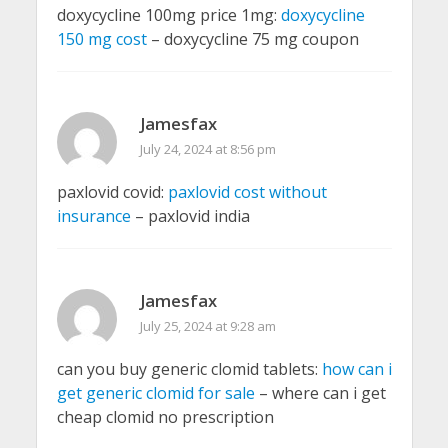
doxycycline 100mg price 1mg:
doxycycline
150 mg cost
– doxycycline 75 mg coupon
Jamesfax
July 24, 2024 at 8:56 pm
paxlovid covid:
paxlovid cost without
insurance
– paxlovid india
Jamesfax
July 25, 2024 at 9:28 am
can you buy generic clomid tablets:
how can i
get generic clomid for sale
– where can i get
cheap clomid no prescription