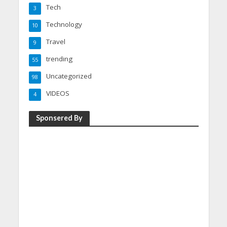
Tech
3
Technology
10
Travel
9
trending
55
Uncategorized
98
VIDEOS
4
Sponsered By