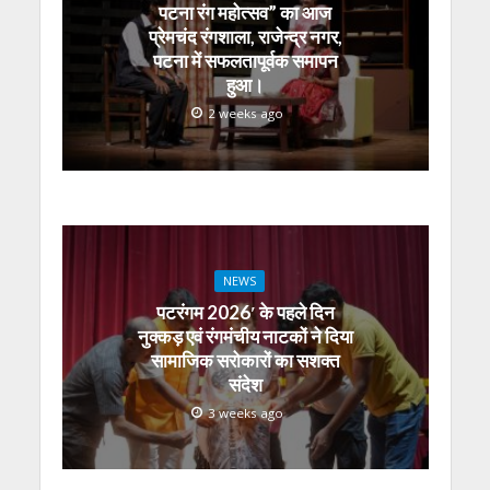
पटना रंग महोत्सव” का आज
प्रेमचंद रंगशाला, राजेन्द्र नगर,
पटना में सफलतापूर्वक समापन
हुआ।
2 weeks ago
NEWS
पटरंगम 2026′ के पहले दिन
नुक्कड़ एवं रंगमंचीय नाटकों ने दिया
सामाजिक सरोकारों का सशक्त
संदेश
3 weeks ago