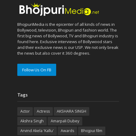
BhojpuriMedia is the epicenter of all kinds of news in
Bollywood, television, Bhojpuri and fashion world. The
first big news of Bollywood, TV and Bhojpuri industry is
found here. Exclusive interviews of Bollywood stars
and their exclusive news is our USP. We not only break
the news but also cover it 360 degrees.
Follow Us On FB
Tags
Actor
Actress
AKSHARA SINGH
Akshra Singh
Amarpali Dubey
Arvind Akela 'Kallu'
Awards
Bhojpui film