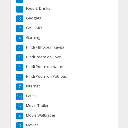
Food & Drinks
9
Gadgets
12
GALLARY
7
Gaming
4
Hindi / Bhojpuri Kavita
4
Hindi Poem on Love
1
Hindi Poem on Nature
1
Hindi Poem on Patriotic
3
Internet
7
Latest
143
Movie Trailer
12
Movie Wallpaper
6
Movies
12