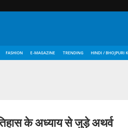
FASHION
E-MAGAZINE
TRENDING
HINDI / BHOJPURI 
दिन नुक्कड़ एवं रंगमंचीय नाटकों ने दिया सामाजिक सरोकारों का सशक्त संदेश
िहास के अध्याय से जुड़े अथर्व