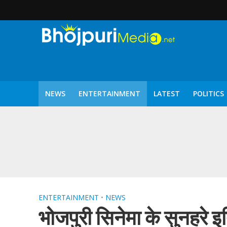
NEWS
ENTERTAINMENT
LATEST
POLITICS
पटरंगम 2026′ के पहले 
ENTERTAINMENT
•
NEWS
भोजपुरी सिनेमा के सुनहरे इत