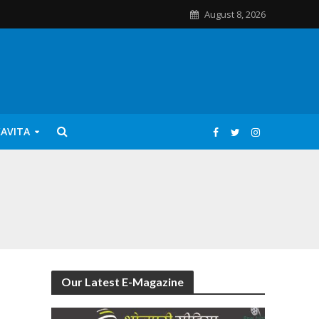
August 8, 2026
KAVITA
Our Latest E-Magazine