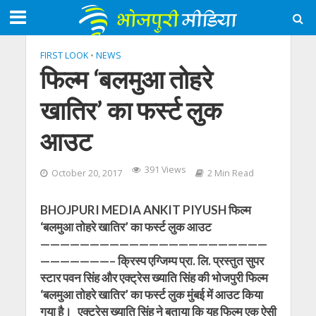
FIRST LOOK
•
NEWS
फिल्‍म ‘बलमुआ तोहरे
खातिर’ का फर्स्‍ट लुक
आउट
391 Views
October 20, 2017
2 Min Read
BHOJPURI MEDIA ANKIT PIYUSH फिल्‍म
‘बलमुआ तोहरे खातिर’ का फर्स्‍ट लुक आउट
———————————————————————
———————– क्रिस्‍प एग्जिम्‍प प्रा. लि. प्रस्‍तुत सुपर
स्‍टार पवन सिंह और एक्ट्रेस ख्याति सिंह की भोजपुरी फिल्‍म
‘बलमुआ तोहरे खातिर’ का फर्स्‍ट लुक मुंबई में आउट किया
गया है। एक्ट्रेस ख्याति सिंह ने बताया कि यह फिल्‍म एक ऐसी