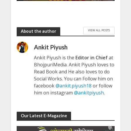
VIEW ALL POSTS
About the author
Ankit Piyush
Ankit Piyush is the
Editor in Chief
at
BhojpuriMedia. Ankit Piyush loves to
Read Book and He also loves to do
Social Works. You can Follow him on
facebook
@ankit.piyush18
or follow
him on instagram
@ankitpiyush
.
Our Latest E-Magazine