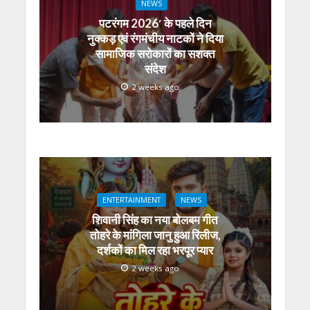
NEWS
पटरंगम 2026′ के पहले दिन
नुक्कड़ एवं रंगमंचीय नाटकों ने दिया
सामाजिक सरोकारों का सशक्त
संदेश
2 weeks ago
ENTERTAINMENT
NEWS
शिवानी सिंह का नया बोलबम गीत
तोहरे के मांगिला जानु हुआ रिलीज,
दर्शकों का मिल रहा भरपूर प्यार
2 weeks ago