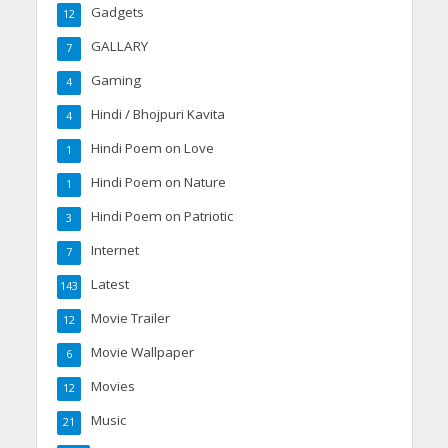
Gadgets
12
GALLARY
7
Gaming
4
Hindi / Bhojpuri Kavita
4
Hindi Poem on Love
1
Hindi Poem on Nature
1
Hindi Poem on Patriotic
3
Internet
7
Latest
143
Movie Trailer
12
Movie Wallpaper
6
Movies
12
Music
21