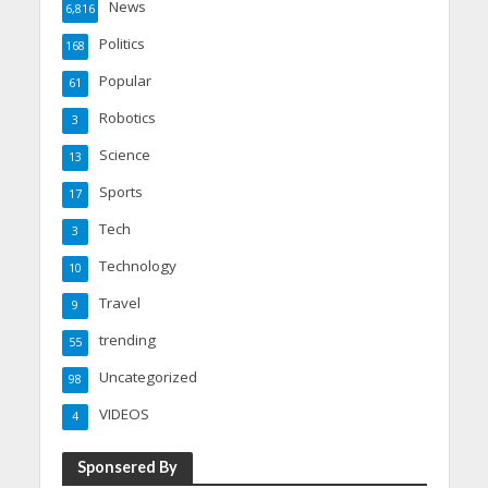
News
6,816
Politics
168
Popular
61
Robotics
3
Science
13
Sports
17
Tech
3
Technology
10
Travel
9
trending
55
Uncategorized
98
VIDEOS
4
Sponsered By