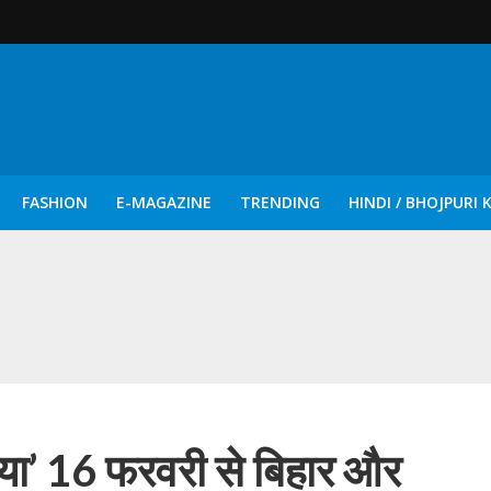
FASHION
E-MAGAZINE
TRENDING
HINDI / BHOJPURI 
दिन नुक्कड़ एवं रंगमंचीय नाटकों ने दिया सामाजिक सरोकारों का सशक्त संदेश
भईया’ 16 फरवरी से बिहार और