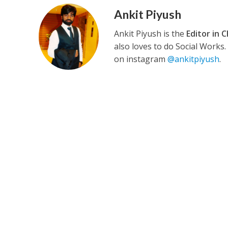
Ankit Piyush
Ankit Piyush is the
Editor in C
कुलदीप कुमार की “गौर
also loves to do Social Works
on instagram
@ankitpiyush
.
‘शेल्टर होम’ के एक सीन 