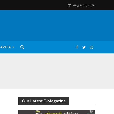
August 8, 2026
KAVITA
Our Latest E-Magazine