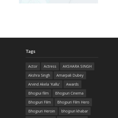
Tags
Actor
Actress
AKSHARA SINGH
Akshra Singh
Amarpali Dubey
Arvind Akela 'Kallu'
Awards
Bhojpui film
Bhojpuri Cinema
Bhojpuri Film
Bhojpuri Film Hero
Bhojpuri Heroin
bhojpuri khabar