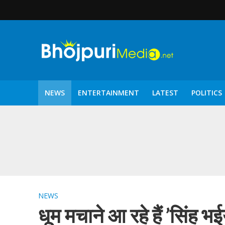
NEWS
ENTERTAINMENT
LATEST
POLITICS
पटरंगम 2026′ के पहले 
NEWS
धूम मचाने आ रहे हैं ’सिंह 