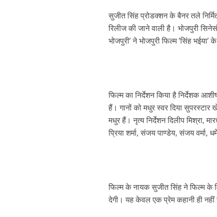
p
k
e
सुजीत सिंह प्रोडक्शन के बैनर तले निर्म
रिलीज की जाने वाली है। भोजपुरी सिनेसंगी
भोजपुरी’ ने भोजपुरी फिल्म ’सिंह भईया’ के
फिल्म का निर्देशन किया है निर्देशक आशी
पवन सिंह का बॉलीवुड म
हैं। गानों को मधुर स्वर दिया सुपरस्ट
मधुर हैं। नृत्य निर्देशन दिलीप मिश्रा, 
प्रिया शर्मा, संजय पाण्डेय, संजय वर्मा, धर्
फिल्म के नायक सुजीत सिंह ने फिल्म के
देगी। यह केवल एक प्रेम कहानी ही नहीं ह