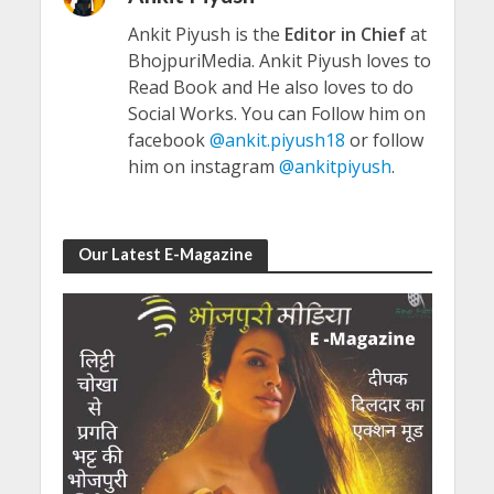
Ankit Piyush is the
Editor in Chief
at
BhojpuriMedia. Ankit Piyush loves to
Read Book and He also loves to do
Social Works. You can Follow him on
facebook
@ankit.piyush18
or follow
him on instagram
@ankitpiyush
.
Our Latest E-Magazine