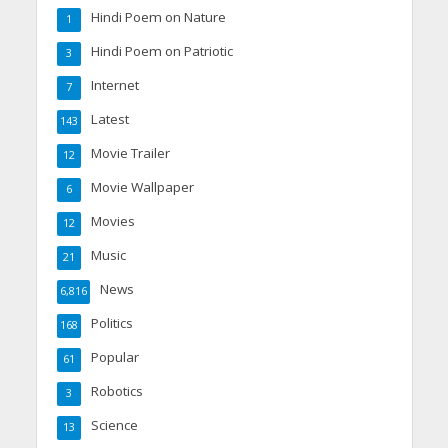
Hindi Poem on Nature
1
Hindi Poem on Patriotic
3
Internet
7
Latest
143
Movie Trailer
12
Movie Wallpaper
6
Movies
12
Music
21
News
6,816
Politics
168
Popular
61
Robotics
3
Science
13