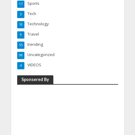
Sports
17
Tech
3
Technology
10
Travel
9
trending
55
Uncategorized
98
VIDEOS
4
Sponsered By