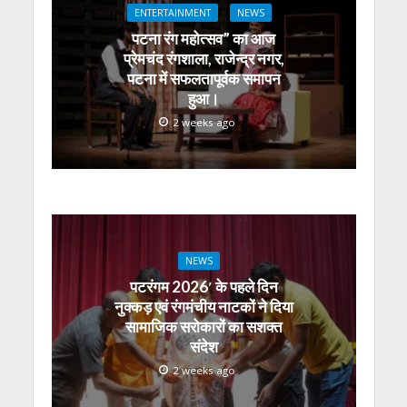
ENTERTAINMENT
NEWS
पटना रंग महोत्सव” का आज
प्रेमचंद रंगशाला, राजेन्द्र नगर,
पटना में सफलतापूर्वक समापन
हुआ।
2 weeks ago
NEWS
पटरंगम 2026′ के पहले दिन
नुक्कड़ एवं रंगमंचीय नाटकों ने दिया
सामाजिक सरोकारों का सशक्त
संदेश
2 weeks ago