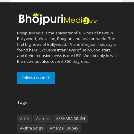
BhojpuriMedia is the epicenter of all kinds of news in
Bollywood, television, Bhojpuri and fashion world. The
first big news of Bollywood, TV and Bhojpuri industry is
found here. Exclusive interviews of Bollywood stars
and their exclusive news is our USP. We not only break
the news but also cover it 360 degrees.
Follow Us On FB
Tags
Actor
Actress
AKSHARA SINGH
Akshra Singh
Amarpali Dubey