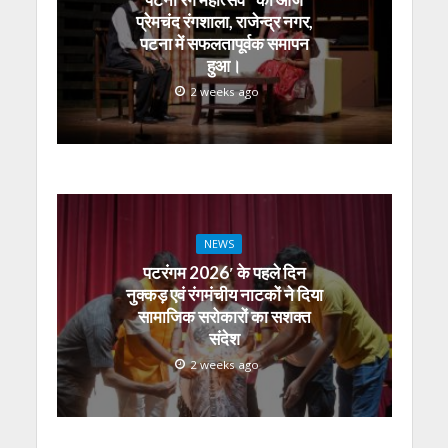
प्रेमचंद रंगशाला, राजेन्द्र नगर,
पटना में सफलतापूर्वक समापन
हुआ।
2 weeks ago
NEWS
पटरंगम 2026′ के पहले दिन
नुक्कड़ एवं रंगमंचीय नाटकों ने दिया
सामाजिक सरोकारों का सशक्त
संदेश
2 weeks ago