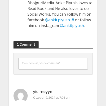
BhojpuriMedia. Ankit Piyush loves to
Read Book and He also loves to do
Social Works. You can Follow him on
facebook
@ankit.piyush18
or follow
him on instagram
@ankitpiyush
.
1 Comment
Click here to post a comment
yioimeyye
October 9, 2024 at 7:08 am