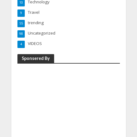
Technology
10
Travel
9
trending
55
Uncategorized
98
VIDEOS
4
Sponsered By