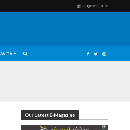
August 8, 2026
KAVITA
Our Latest E-Magazine