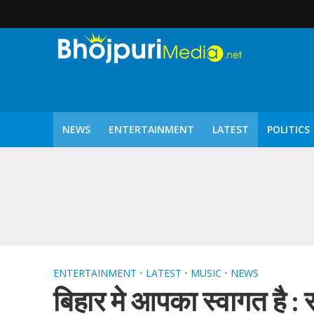
NEWS
ENTERTAINMENT
LATEST
POLITICS
पटरंगम 2026′ के पहले 
ENTERTAINMENT
•
LATEST
•
MUSIC
•
NEWS
बिहार मे आपका स्वागत है : 