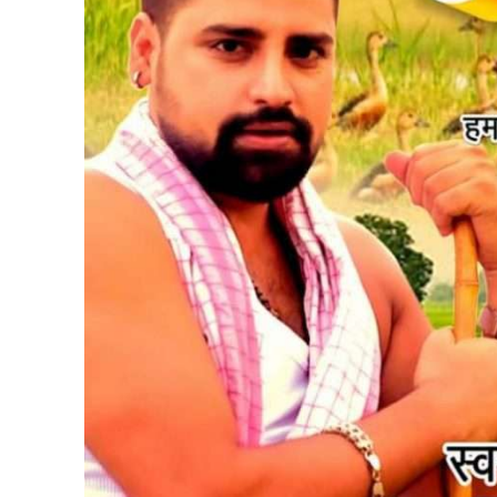
पवन सिंह का बॉलीवुड म