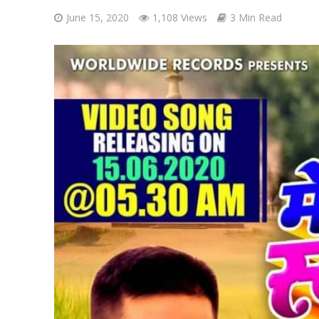
June 15, 2020
1,108 Views
3 Min Read
शिवानी सिंह का नया बोल
वर्ल्डवाइड रिकॉर्ड्स भ