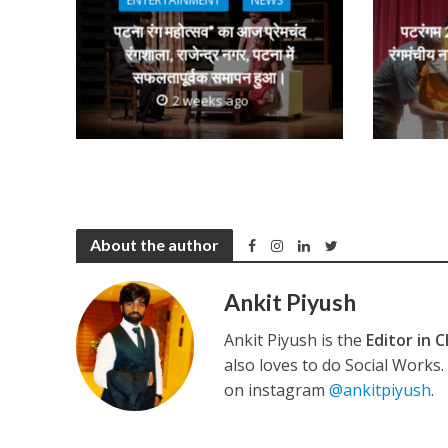
ENTERTAINMENT
NEWS
पटना रंग महोत्सव” का आज प्रेमचंद
पटरंगम 2
रंगशाला, राजेन्द्र नगर, पटना में
रंगमंचीय न
सफलतापूर्वक समापन हुआ।
2 weeks ago
About the author
Ankit Piyush
Ankit Piyush is the
Editor in C
also loves to do Social Works
on instagram
@ankitpiyush
.