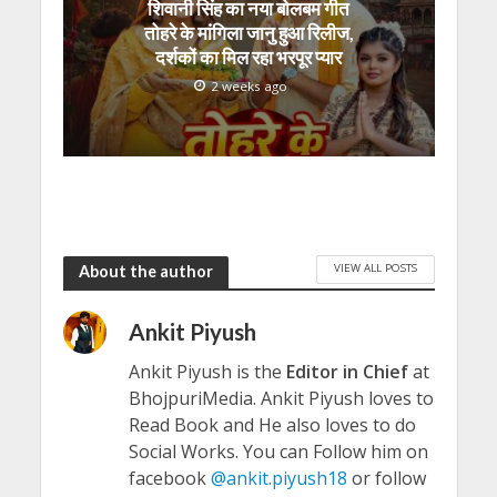
शिवानी सिंह का नया बोलबम गीत
तोहरे के मांगिला जानु हुआ रिलीज,
दर्शकों का मिल रहा भरपूर प्यार
2 weeks ago
VIEW ALL POSTS
About the author
Ankit Piyush
Ankit Piyush is the
Editor in Chief
at
BhojpuriMedia. Ankit Piyush loves to
Read Book and He also loves to do
Social Works. You can Follow him on
facebook
@ankit.piyush18
or follow