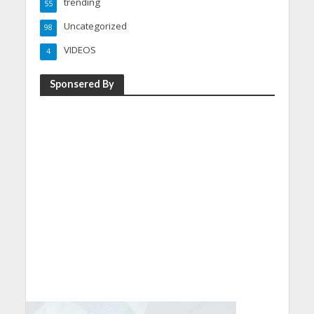
trending
55
Uncategorized
98
VIDEOS
4
Sponsered By