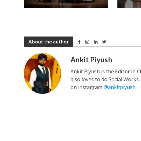
नेहा म्यूजिक वर्ल्ड पर
About the author
Ankit Piyush
Ankit Piyush is the
Editor in C
also loves to do Social Works
साजिद नाडियाडवाला के 
on instagram
@ankitpiyush
.