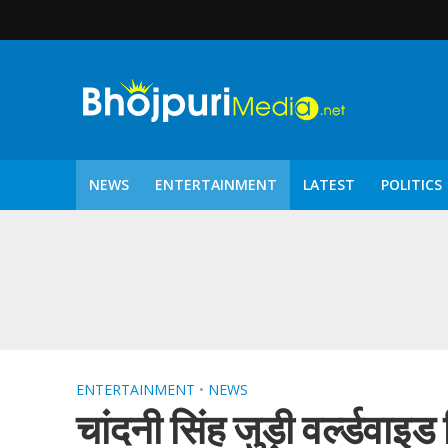
NEWS
ENTERTAINMENT
LATEST
POLITICS
पटरंगम 2026′ के पहले 
ENTERTAINMENT
•
NEWS
चांदनी सिंह जुड़ी वर्ल्डवाइड 