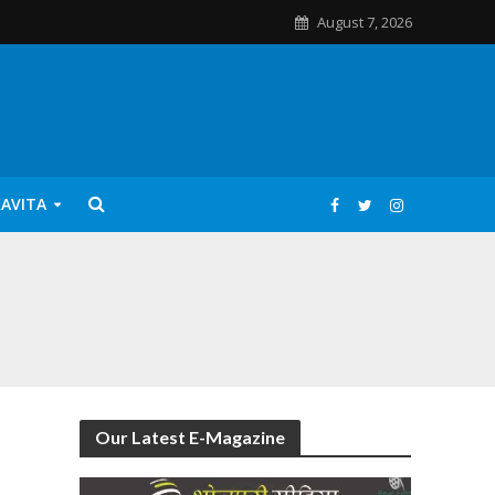
August 7, 2026
KAVITA
Our Latest E-Magazine