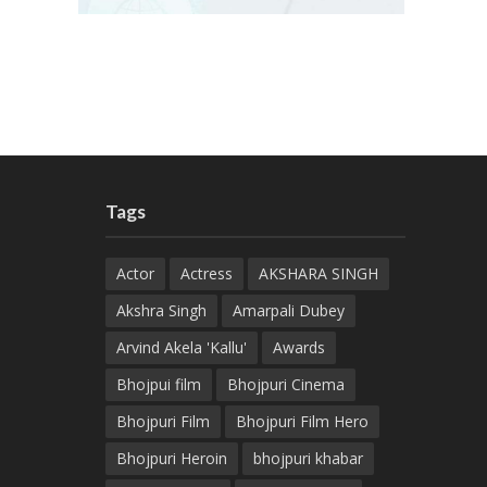
Tags
Actor
Actress
AKSHARA SINGH
Akshra Singh
Amarpali Dubey
Arvind Akela 'Kallu'
Awards
Bhojpui film
Bhojpuri Cinema
Bhojpuri Film
Bhojpuri Film Hero
Bhojpuri Heroin
bhojpuri khabar