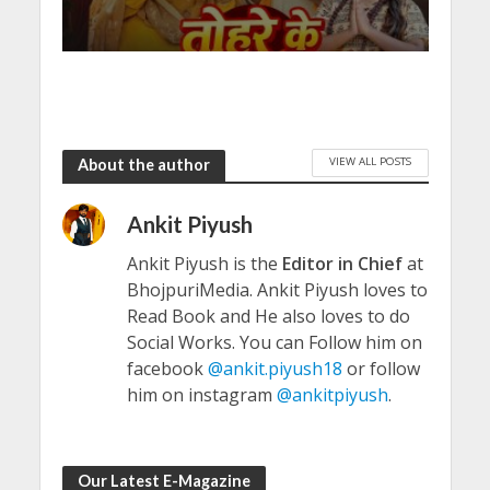
VIEW ALL POSTS
About the author
Ankit Piyush
Ankit Piyush is the
Editor in Chief
at
BhojpuriMedia. Ankit Piyush loves to
Read Book and He also loves to do
Social Works. You can Follow him on
facebook
@ankit.piyush18
or follow
him on instagram
@ankitpiyush
.
Our Latest E-Magazine