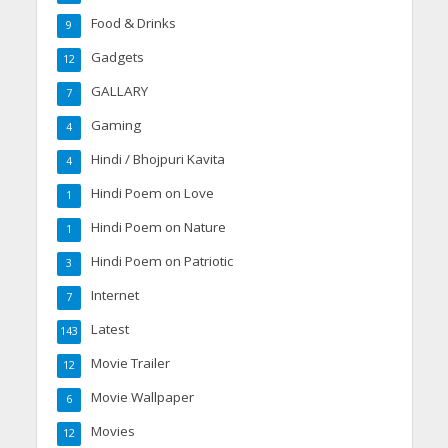
Food & Drinks
9
Gadgets
12
GALLARY
7
Gaming
4
Hindi / Bhojpuri Kavita
4
Hindi Poem on Love
1
Hindi Poem on Nature
1
Hindi Poem on Patriotic
3
Internet
7
Latest
143
Movie Trailer
12
Movie Wallpaper
6
Movies
12