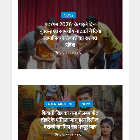
NEWS
पटरंगम 2026′ के पहले दिन
नुक्कड़ एवं रंगमंचीय नाटकों ने दिया
सामाजिक सरोकारों का सशक्त
संदेश
2 weeks ago
ENTERTAINMENT
NEWS
शिवानी सिंह का नया बोलबम गीत
तोहरे के मांगिला जानु हुआ रिलीज,
दर्शकों का मिल रहा भरपूर प्यार
2 weeks ago