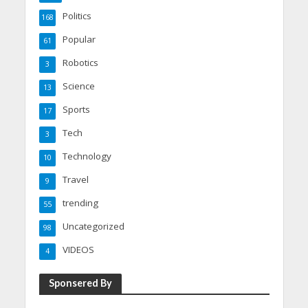
Politics
168
Popular
61
Robotics
3
Science
13
Sports
17
Tech
3
Technology
10
Travel
9
trending
55
Uncategorized
98
VIDEOS
4
Sponsered By