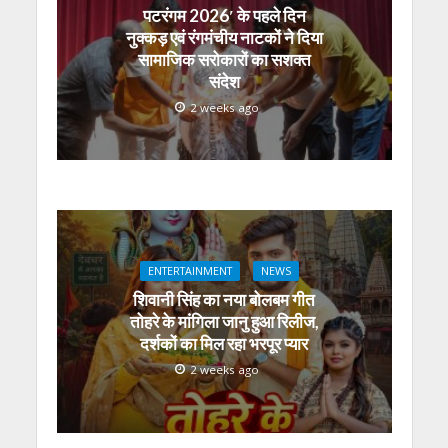
पटरंगम 2026′ के पहले दिन
नुक्कड़ एवं रंगमंचीय नाटकों ने दिया
सामाजिक सरोकारों का सशक्त
संदेश
2 weeks ago
ENTERTAINMENT
NEWS
शिवानी सिंह का नया बोलबम गीत
तोहरे के मांगिला जानु हुआ रिलीज,
दर्शकों का मिल रहा भरपूर प्यार
2 weeks ago