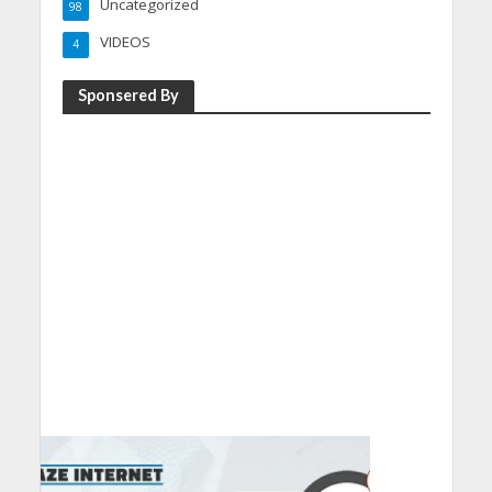
Uncategorized
98
VIDEOS
4
Sponsered By