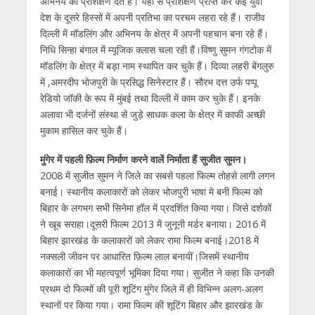
अभिनय का प्रशिक्षण देते हैं। यहां से प्रशिक्षण प्राप्त कर कई युवा
देश के दूसरे हिस्सों में अपनी प्रतिभा का परचम लहरा रहे हैं। राजीव
दिल्ली में मॉडलिंग और अभिनय के क्षेत्र में अपनी पहचान बना रहे हैं।
निधि सिन्हा बंगाल में म्यूजिक क्लास चला रही हैं।विष्णु सुमन गंगटोक में
मॉडलिंग के क्षेत्र में बड़ा नाम स्थापित कर चुके हैं। दिव्या लहरी बेंगलुरु
में ,अमरदीप भोजपुरी के प्रसिद्ध सिनेस्टार हैं। सौरभ दत्त उर्फ पप्पू
रेडियो जॉकी के रूप में मुंबई तथा दिल्ली में काम कर चुके हैं। इनके
अलावा भी दर्जनों संस्था से जुड़े साधक कला के क्षेत्र में काफी अच्छी
मुकाम हासिल कर चुके हैं।
मुंगेर में पहली फ़िल्म निर्माण करने वालें निर्माता हैं सुजीत सुमन।
2008 में सुजीत सुमन ने जिले का सबसे पहला फिल्म तोहसे लागी लगन
बनाई। स्थानीय कलाकारों को लेकर भोजपुरी भाषा मे बनी फिल्म को
बिहार के लगभग सभी सिनेमा हॉल में प्रदर्शित किया गया। जिसे दर्शकों
ने खूब सराहा।दूसरी फिल्म 2013 में जुनूनी मर्डर बनाया। 2016 में
बिहार झारखंड के कलाकारों को लेकर रामा फिल्म बनाई।2018 में
नक्सली जीवन पर आधारित फ़िल्म लाल बनायीं।जिसमें स्थानीय
कलाकारों का भी महत्वपूर्ण भूमिका दिया गया। सुजीत ने कहा कि उनकी
प्रथम दो फिल्मों की पूरी शूटिंग मुंगेर जिले में ही विभिन्न अलग-अलग
स्थानों पर किया गया। रामा फिल्म की शूटिंग बिहार और झारखंड के