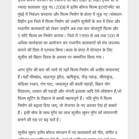
ज्यादा कलाकार जुड़ गए।2008 में ड्रीम बॉयज फिल्म इंटरटेनमेंट का
मुंबई में निबंधन करवाया और फिल्म निर्माण के क्षेत्र में जुड़ गए।संसाधन
विहीन इस जिले में फिल्म निर्माण को उन्होंने चुनौती के रूप में लिया और
स्थानीय कलाकारों को लेकर उन्होंने अब तक चार भोजपुरी फिल्म और
5 शॉर्ट फिल्म का निर्माण कराया। जिले में 1999 से अब तक 500 से
अधिक कार्यक्रम का आयोजन कर स्थानीय कलाकारों को मंच उपलब्ध
कराने की दिशा में प्रयास किया।कला के क्षेत्र में योगदान के लिए
सुजीत को बिहार दिवस के अवसर पर सम्मानित किया गया।
अगर मुंगेर की बात की जायें तो यहाँ फिल्म निर्माण की असीम संभावनाएं
हैं।यहाँ भीमबांध, खड़गपुर झील, ऋषिकुंड, पीड़ पहाड़, सीताकुंड,
चंडिका स्थान, गंगा घाट, जमालपुर की काली पहाड़ी, बिहार योग
विद्यालय, धरहरा की पहाड़ी और जंगली इलाका आदि ऐसे लोकेशन हैं,जो
फिल्म शूटिंग के लिहाज से काफी महत्वपूर्ण हैं। यदि मुंगेर में फिल्म
निर्माण को बढ़ावा दिया जाए, तो रोजगार के नए अवसर पैदा हो सकते
हैं। इसी सोच के साथ मुंगेर का लाल सुजीत सुमन मुंगेर को मायानगरी
बनाने की राह पर बढ़ चलें है।
सुजीत सुमन ड्रीम बॉयज संस्थान में नए कलाकारों को गीत, संगीत व