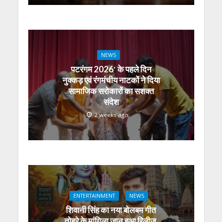
NEWS
पटरंगम 2026′ के पहले दिन
नुक्कड़ एवं रंगमंचीय नाटकों ने दिया
सामाजिक सरोकारों का सशक्त
संदेश
2 weeks ago
ENTERTAINMENT
NEWS
शिवानी सिंह का नया बोलबम गीत
तोहरे के मांगिला जानु हुआ रिलीज,