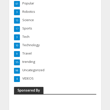
Popular
61
Robotics
3
Science
13
Sports
17
Tech
3
Technology
10
Travel
9
trending
55
Uncategorized
98
VIDEOS
4
Sponsered By