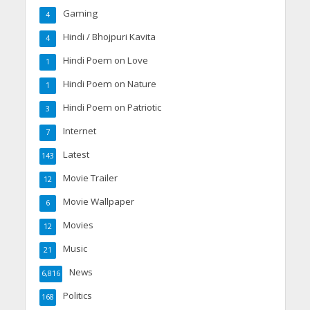
Gaming
4
Hindi / Bhojpuri Kavita
4
Hindi Poem on Love
1
Hindi Poem on Nature
1
Hindi Poem on Patriotic
3
Internet
7
Latest
143
Movie Trailer
12
Movie Wallpaper
6
Movies
12
Music
21
News
6,816
Politics
168