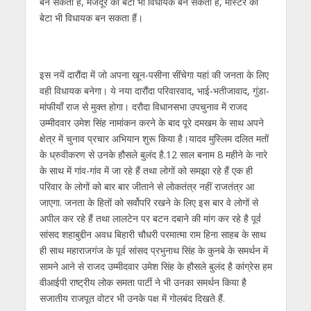
बन सकता हैं, मजदूर का बेटा भी विधायक बन सकता है, मास्टर का
बेटा भी विधायक बन सकता हैं।
इस नयें दारौंदा में जो अपना खून-पसीना सींचेगा यहां की जनता के लिए
वही विधायक बनेगा। ये नया दारौंदा परिवारवाद, भाई-भतीजावाद, गुंडा-
मांफीयाँ राज से मुक्त होगा। दरौदा विधानसभा उपचुनाव में राजद
उम्मीदवार उमेश सिंह नामांकन करने के बाद पूरे दमखम के साथ अपने
क्षेत्र में चुनाव प्रचार अभियान शुरू किया है।यादव मुस्लिम दलित मतों
के ध्रुवीकरण से उनके हौसले बुलंद है.12 साल बनाम 8 महीने के नारे
के साथ में गांव-गांव में जा रहे हैं तथा लोगों को समझा रहे हैं एक ही
परिवार के लोगों को बार बार जीताने से लोकतंत्र नहीं राजतंत्र आ
जाएगा. जनता के हितों को सर्वोपरि रखने के लिए इस बार वे लोगों से
अपील कर रहे हैं तथा लालटेन पर बटन दबाने की मांग कर रहे है पूर्व
सांसद शहाबुद्दीन अवध बिहारी चौधरी परमात्मा राम हिना साहब के साथ
ही साथ महाराजगंज के पूर्व सांसद प्रभुनाथ सिंह के कुनबे के समर्थन में
सामने आने से राजद उम्मीदवार उमेश सिंह के हौसले बुलंद है कांग्रेस हम
वीआईपी राष्ट्रीय लोक समता पार्टी ने भी उनका समर्थन किया है
सजातीय राजपूत वोटर भी उनके पक्ष में गोलबंद दिखते हैं.