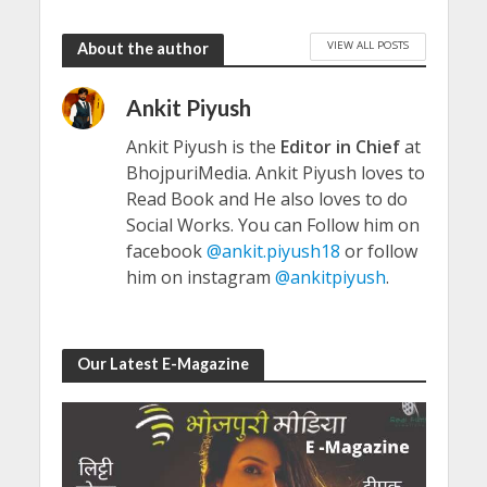
VIEW ALL POSTS
About the author
Ankit Piyush
Ankit Piyush is the
Editor in Chief
at
BhojpuriMedia. Ankit Piyush loves to
Read Book and He also loves to do
Social Works. You can Follow him on
facebook
@ankit.piyush18
or follow
him on instagram
@ankitpiyush
.
Our Latest E-Magazine