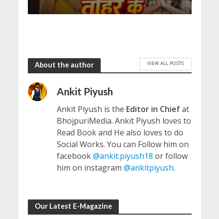
VIEW ALL POSTS
About the author
Ankit Piyush
Ankit Piyush is the
Editor in Chief
at
BhojpuriMedia. Ankit Piyush loves to
Read Book and He also loves to do
Social Works. You can Follow him on
facebook
@ankit.piyush18
or follow
him on instagram
@ankitpiyush
.
Our Latest E-Magazine