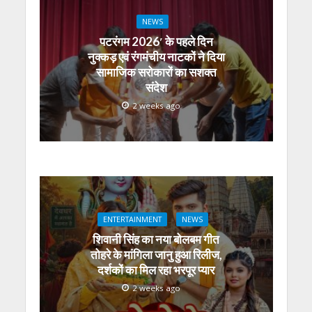
NEWS
पटरंगम 2026′ के पहले दिन
नुक्कड़ एवं रंगमंचीय नाटकों ने दिया
सामाजिक सरोकारों का सशक्त
संदेश
2 weeks ago
ENTERTAINMENT
NEWS
शिवानी सिंह का नया बोलबम गीत
तोहरे के मांगिला जानु हुआ रिलीज,
दर्शकों का मिल रहा भरपूर प्यार
2 weeks ago