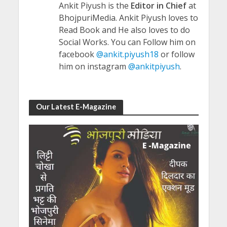
Ankit Piyush is the
Editor in Chief
at
BhojpuriMedia. Ankit Piyush loves to
Read Book and He also loves to do
Social Works. You can Follow him on
facebook
@ankit.piyush18
or follow
him on instagram
@ankitpiyush
.
Our Latest E-Magazine