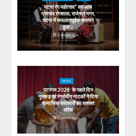
पटना रंग महोत्सव” का आज
प्रेमचंद रंगशाला, राजेन्द्र नगर,
पटना में सफलतापूर्वक समापन
हुआ।
2 weeks ago
NEWS
पटरंगम 2026′ के पहले दिन
नुक्कड़ एवं रंगमंचीय नाटकों ने दिया
सामाजिक सरोकारों का सशक्त
संदेश
2 weeks ago