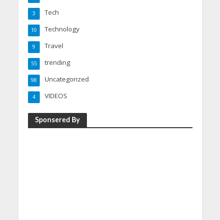
Tech
3
Technology
10
Travel
9
trending
55
Uncategorized
98
VIDEOS
4
Sponsered By