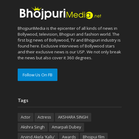
BhojpuriMedia is the epicenter of all kinds of news in
Bollywood, television, Bhojpuri and fashion world. The
first big news of Bollywood, TV and Bhojpuri industry is
found here. Exclusive interviews of Bollywood stars
and their exclusive news is our USP. We not only break
the news but also cover it 360 degrees.
Follow Us On FB
Tags
Actor
Actress
AKSHARA SINGH
Akshra Singh
Amarpali Dubey
Arvind Akela 'Kallu'
Awards
Bhojpui film