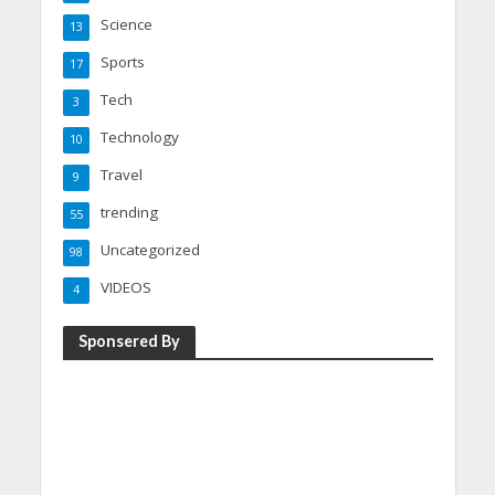
Science
13
Sports
17
Tech
3
Technology
10
Travel
9
trending
55
Uncategorized
98
VIDEOS
4
Sponsered By