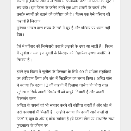
करना है ,जिससे आने वाले समय में फिल्मकार पटना में फिल्म की शूटिंग
कर सकें।इस फिल्म के जरिये हमने एक आम आदमी के संघर्ष और
उसके सपनों को बताने की कोशिश की है। फिल्म एक ऐसे परिवार की
कहानी है जिसका
मुखिया भगवत दास शराब के नशे में चूर है और परिवार पर ध्यान नही
देता।
ऐसे में परिवार की जिम्मेवारी उसकी लड़की के उपर आ जाती है। फिल्म
में सुनीता नामक इस युवती के किरदार को निहारिका कृष्णा अखौरी ने
निभाया है।
हमने इस फिल्म में सुनीता के किरदार के लिये 40 से अधिक लड़कियों
का ऑडिशन लिया और अंत में निहारिका का चयन किया। अमित पॉल
ने बताया कि पटना 12 की कहानी में दिखाया जायेगा कि किस तरह
सुनीता न सिर्फ अपनी जिम्मेवारी को बखूबी निभाती है और अपनी
विकलांग बहन
अनिता के सपनों को भी साकार करने की कोशिश करती है और अंत में
उसे कामयाबी भी मिलती है। उन्होने बताया कि उनकी आने वाली दो
फिल्में दे घूमा के और द कोच शामिल है।ये फिल्म खेल पर आधारित तथा
फुटबॉलर के जीवन पर