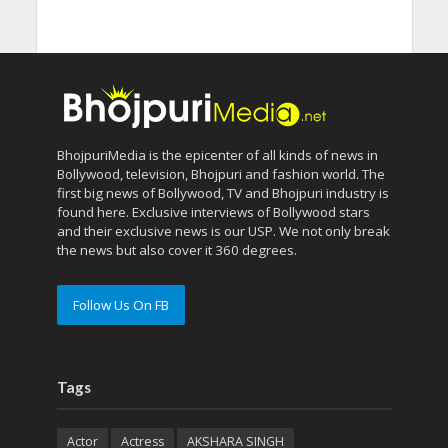
BhojpuriMedia is the epicenter of all kinds of news in
Bollywood, television, Bhojpuri and fashion world. The
first big news of Bollywood, TV and Bhojpuri industry is
found here. Exclusive interviews of Bollywood stars
and their exclusive news is our USP. We not only break
the news but also cover it 360 degrees.
Follow Us On FB
Tags
Actor
Actress
AKSHARA SINGH