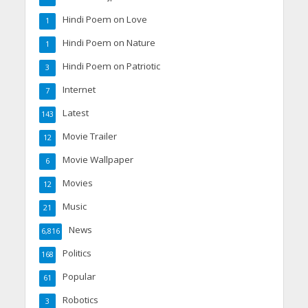
Hindi Poem on Love
1
Hindi Poem on Nature
1
Hindi Poem on Patriotic
3
Internet
7
Latest
143
Movie Trailer
12
Movie Wallpaper
6
Movies
12
Music
21
News
6,816
Politics
168
Popular
61
Robotics
3