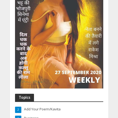
Topics
Add Your Poem/Kavita
2
Business