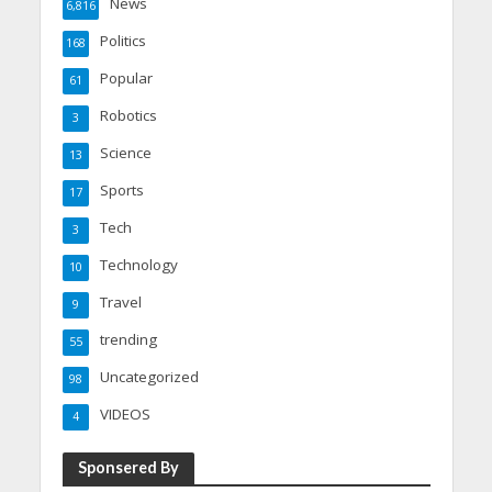
News
6,816
Politics
168
Popular
61
Robotics
3
Science
13
Sports
17
Tech
3
Technology
10
Travel
9
trending
55
Uncategorized
98
VIDEOS
4
Sponsered By