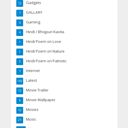
Gadgets
12
GALLARY
7
Gaming
4
Hindi / Bhojpuri Kavita
4
Hindi Poem on Love
1
Hindi Poem on Nature
1
Hindi Poem on Patriotic
3
Internet
7
Latest
143
Movie Trailer
12
Movie Wallpaper
6
Movies
12
Music
21