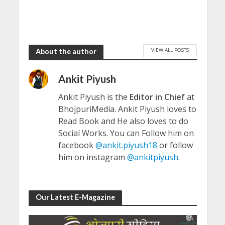
VIEW ALL POSTS
About the author
Ankit Piyush
Ankit Piyush is the
Editor in Chief
at
BhojpuriMedia. Ankit Piyush loves to
Read Book and He also loves to do
Social Works. You can Follow him on
facebook
@ankit.piyush18
or follow
him on instagram
@ankitpiyush
.
Our Latest E-Magazine