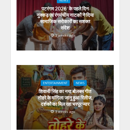
NEWS
पटरंगम 2026′ के पहले दिन
नुक्कड़ एवं रंगमंचीय नाटकों ने दिया
सामाजिक सरोकारों का सशक्त
संदेश
3 weeks ago
ENTERTAINMENT
NEWS
शिवानी सिंह का नया बोलबम गीत
तोहरे के मांगिला जानु हुआ रिलीज,
दर्शकों का मिल रहा भरपूर प्यार
3 weeks ago