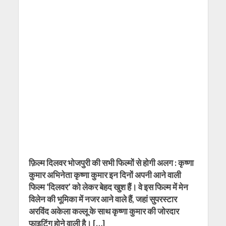
फ़िल्म दिलवर भोजपुरी की सभी फिल्मों से होगी अलग : कृष्णा
कुमार अभिनेता कृष्‍णा कुमार इन दिनों अपनी आने वाली
फिल्‍म ‘दिलवर’ को लेकर बेहद खुश हैं। वे इस फिल्‍म में मेन
विलेन की भूमिका में नजर आने वाले हैं, जहां सुपरस्‍टार
अरविंद अकेला कल्‍लू के साथ कृष्‍णा कुमार की जोरदार
फाइटिंग होने वाली है। […]