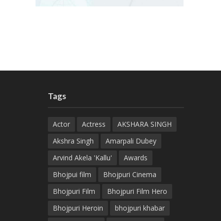
Tags
Actor
Actress
AKSHARA SINGH
Akshra Singh
Amarpali Dubey
Arvind Akela 'Kallu'
Awards
Bhojpui film
Bhojpuri Cinema
Bhojpuri Film
Bhojpuri Film Hero
Bhojpuri Heroin
bhojpuri khabar