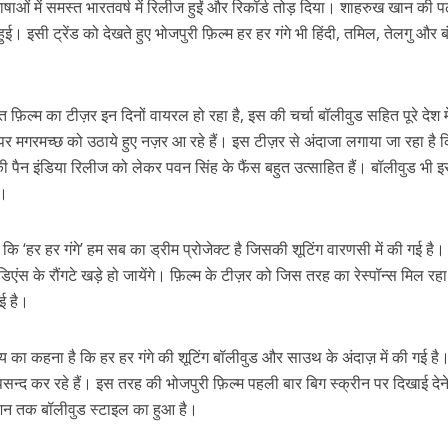
भाषाओं में समस्त भारतवर्ष में रिलीज हुईं और रिकॉर्ड तोड़ दिया। शाहरुख खान की 
ुई। इसी ट्रेंड को देखते हुए भोजपुरी फ़िल्म हर हर गंगे भी हिंदी, तमिल, तेलगु और ब
 फ़िल्म का टीज़र इन दिनों वायरल हो रहा है, इस की चर्चा बॉलीवुड सहित पूरे देश म
े पर मगरमच्छ को उठाये हुए नज़र आ रहे हैं। इस टीज़र से अंदाजा लगाया जा रहा है 
 पैन इंडिया रिलीज को लेकर पवन सिंह के फैंस बहुत उत्साहित हैं। बॉलीवुड भी इ
ै।
ें महाधमाका, ‘सिर्फ आपके’ की शूटिंग लखनऊ और भोपाल में हुई पूरी”
ं कि ‘हर हर गंगे’ हम सब का ड्रीम प्रोजेक्ट है जिसकी शूटिंग वारणसी में की गई है
 ऑडिएंस के रौंगटे खड़े हो जायेंगे। फ़िल्म के टीज़र को जिस तरह का रेस्पॉन्स मिल रहा 
ई है।
याय का कहना है कि हर हर गंगे की शूटिंग बॉलीवुड और साउथ के अंदाज़ में की गई ह
सन्द कर रहे हैं। इस तरह की भोजपुरी फ़िल्म पहली बार बिग स्क्रीन पर दिखाई देन
क्शन तक बॉलीवुड स्टाइल का हुआ है।