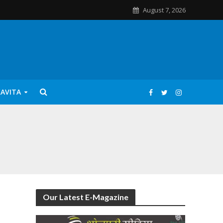
August 7, 2026
KAVITA
Our Latest E-Magazine