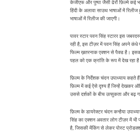
केजीएफ और पुष्पा जैसी ढेरों फ़िल्मे कई 
हिंदी के अलावा साउथ भाषाओं में रिलीज ह
भाषाओं में रिलीज की जाएगी।
पावर स्टार पवन सिंह स्टारर इस जबरदस्त
रही है, इस टीज़र में पवन सिंह अपने कंध
फिल्म ख़तरनाक एक्शन से पैक्ड है। इसकी
पहल को एक क्रांति के रूप में देख रहा ह
पवन सिंह का बॉलीवुड म
फ़िल्म के निर्देशक चंदन उपाध्याय कहते है
फ़िल्म में कई ऐसे दृश्य हैं जिन्हें देखकर
उससे दर्शकों के बीच उत्सुकता और बढ़ ग
फ़िल्म के डायरेक्टर चंदन कन्हैया उपाध्
सिंह का एक्शन अवतार लोग टीज़र में भी प
है, जिसकी मेंकिंग से लेकर पोस्ट प्रोड