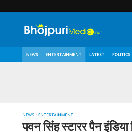
NEWS
ENTERTAINMENT
LATEST
POLITICS
पटरंगम 2026′ के पहले 
NEWS
•
ENTERTAINMENT
पवन सिंह स्टारर पैन इंडिया